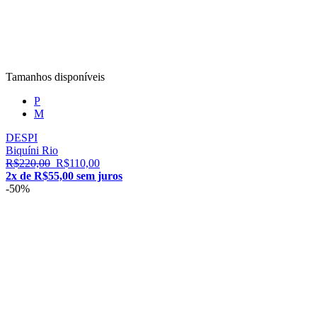
Tamanhos disponíveis
P
M
DESPI
Biquíni Rio
R$220,00
R$110,00
2x de R$55,00 sem juros
-50%