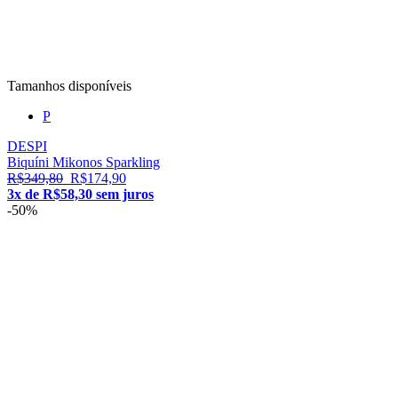
Tamanhos disponíveis
P
DESPI
Biquíni Mikonos Sparkling
R$349,80
R$174,90
3x de R$58,30 sem juros
-50%