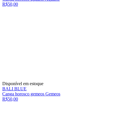
R$50,00
Disponível em estoque
BALI BLUE
Canga horosco gemeos Gemeos
R$50,00