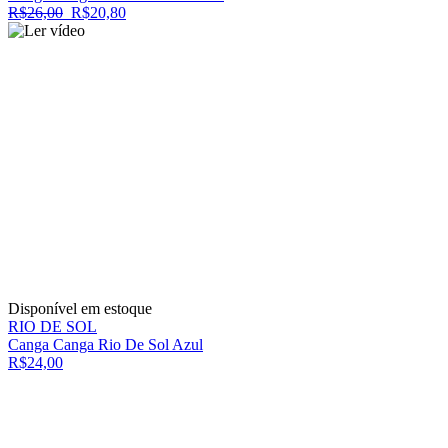
R$26,00
R$20,80
Disponível em estoque
RIO DE SOL
Canga Canga Rio De Sol Azul
R$24,00