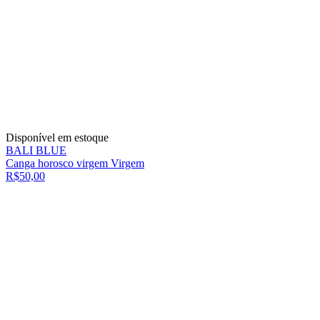
Disponível em estoque
BALI BLUE
Canga horosco virgem Virgem
R$50,00