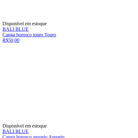
Disponível em estoque
BALI BLUE
Canga horosco touro Touro
R$50,00
Disponível em estoque
BALI BLUE
Canga horosco aguario Aquario