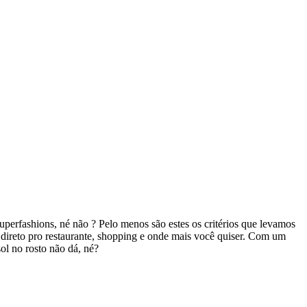
superfashions, né não ? Pelo menos são estes os critérios que levamos
ia direto pro restaurante, shopping e onde mais você quiser. Com um
ol no rosto não dá, né?