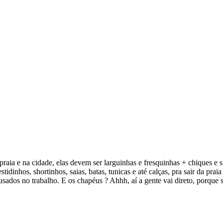
praia e na cidade, elas devem ser larguinhas e fresquinhas + chiques e 
dinhos, shortinhos, saias, batas, tunicas e até calças, pra sair da pra
ados no trabalho. E os chapéus ? Ahhh, aí a gente vai direto, porque s