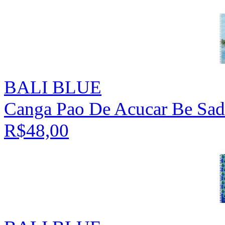
BALI BLUE
Canga Pao De Acucar Be Sad
R$48,00