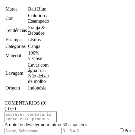
Marca
Bali Blue
Colorido /
Cor
Estampado
Franja &
Tendências
Babados
Estampa
Listras
Categorias
Canga
100%
Material
viscose
Lavar com
água fria.
Lavagem
Não deixar
de molho
Origem
Indonésia
COMENTARIOS (0)
(-)
(+)
A opinião deve ter no mínimo 50 caracteres.
Por f