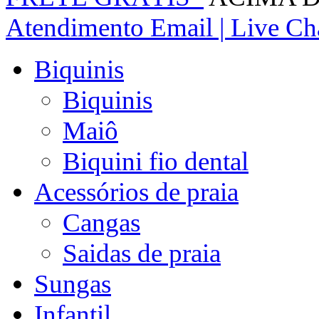
Atendimento
Email | Live Cha
Biquinis
Biquinis
Maiô
Biquini fio dental
Acessórios de praia
Cangas
Saidas de praia
Sungas
Infantil