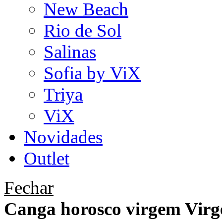
New Beach
Rio de Sol
Salinas
Sofia by ViX
Triya
ViX
Novidades
Outlet
Fechar
Canga horosco virgem Vir