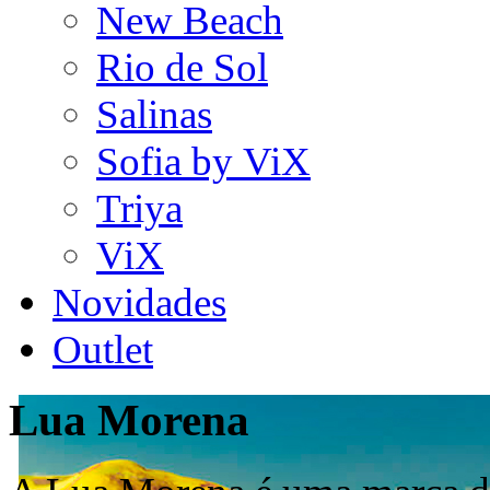
New Beach
Rio de Sol
Salinas
Sofia by ViX
Triya
ViX
Novidades
Outlet
Lua Morena