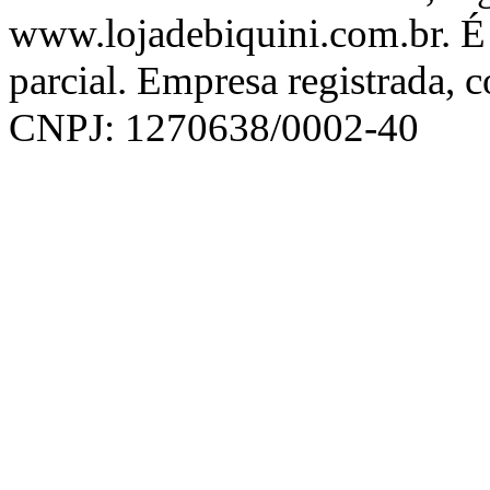
www.lojadebiquini.com.br. É 
parcial. Empresa registrada, 
CNPJ: 1270638/0002-40