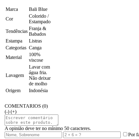
Marca
Bali Blue
Colorido /
Cor
Estampado
Franja &
Tendências
Babados
Estampa
Listras
Categorias
Canga
100%
Material
viscose
Lavar com
água fria.
Lavagem
Não deixar
de molho
Origem
Indonésia
COMENTARIOS (0)
(-)
(+)
A opinião deve ter no mínimo 50 caracteres.
Por f