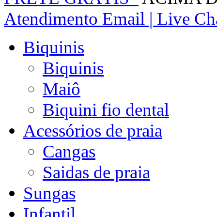
Atendimento
Email | Live Cha
Biquinis
Biquinis
Maiô
Biquini fio dental
Acessórios de praia
Cangas
Saidas de praia
Sungas
Infantil