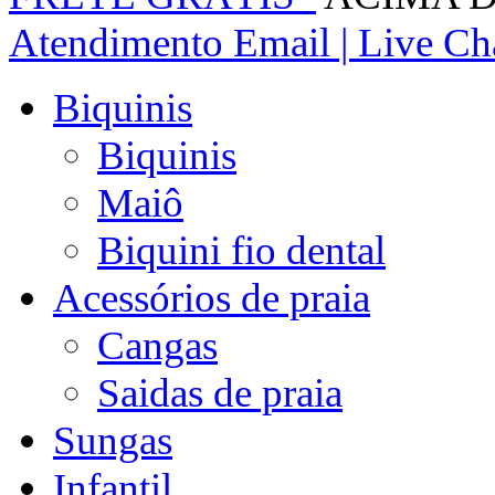
Atendimento
Email | Live Cha
Biquinis
Biquinis
Maiô
Biquini fio dental
Acessórios de praia
Cangas
Saidas de praia
Sungas
Infantil