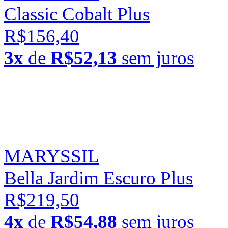
Classic Cobalt Plus
R$156,40
3x
de
R$52,13
sem juros
MARYSSIL
Bella Jardim Escuro Plus
R$219,50
4x
de
R$54,88
sem juros