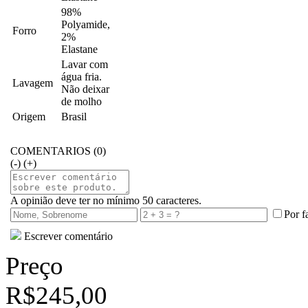
98%
Polyamide,
Forro
2%
Elastane
Lavar com
água fria.
Lavagem
Não deixar
de molho
Origem
Brasil
COMENTARIOS (0)
(-)
(+)
A opinião deve ter no mínimo 50 caracteres.
Por f
Escrever comentário
Preço
R$245,00