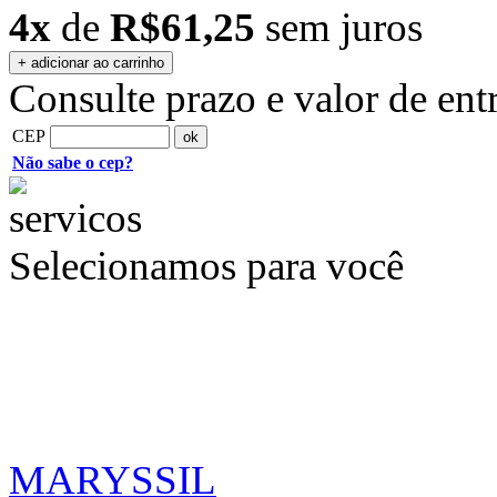
4x
de
R$61,25
sem juros
Consulte prazo e valor de ent
CEP
Não sabe o cep?
Selecionamos para você
MARYSSIL