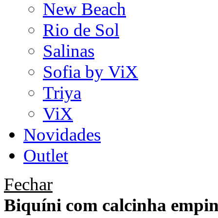
New Beach
Rio de Sol
Salinas
Sofia by ViX
Triya
ViX
Novidades
Outlet
Fechar
Biquíni com calcinha emp