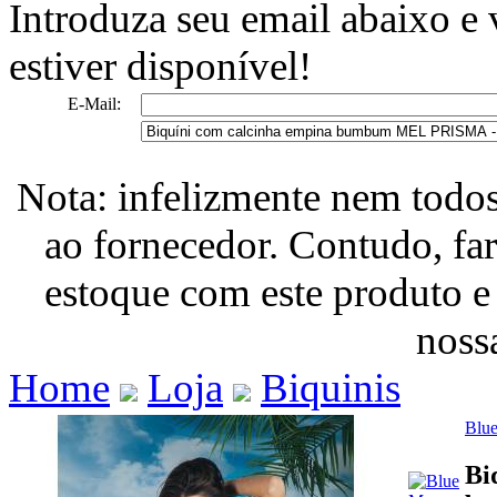
Introduza seu email abaixo e
estiver disponível!
E-Mail:
Nota: infelizmente nem todo
ao fornecedor. Contudo, fa
estoque com este produto e
nossa
Home
Loja
Biquinis
Blu
Bi