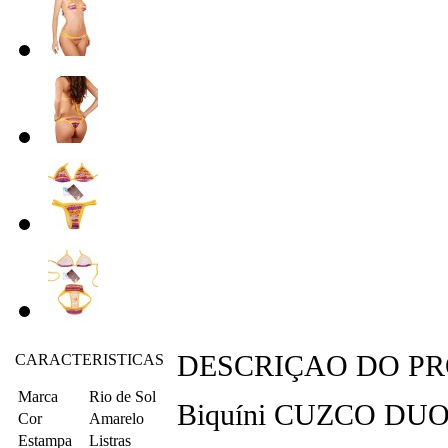
DESCRIÇAO DO P
CARACTERISTICAS
Marca
Rio de Sol
Biquíni CUZCO DU
Cor
Amarelo
Estampa
Listras