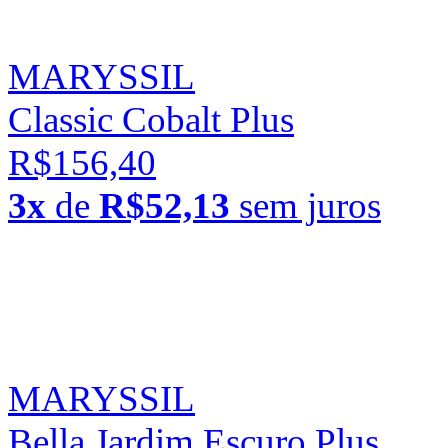
MARYSSIL
Classic Cobalt Plus
R$156,40
3x
de
R$52,13
sem juros
MARYSSIL
Bella Jardim Escuro Plus