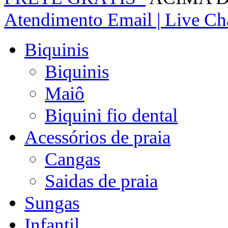
Atendimento
Email | Live Cha
Biquinis
Biquinis
Maiô
Biquini fio dental
Acessórios de praia
Cangas
Saidas de praia
Sungas
Infantil