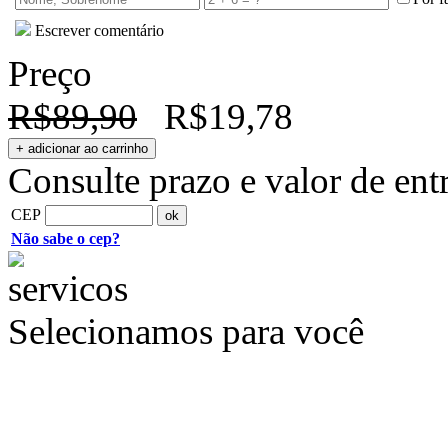
Escrever comentário
Preço
R$89,90
R$19,78
Consulte prazo e valor de ent
CEP
Não sabe o cep?
Selecionamos para você