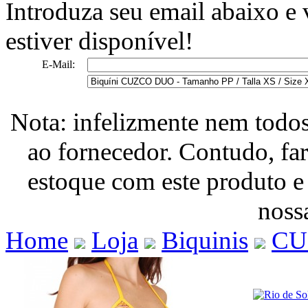
Introduza seu email abaixo e
estiver disponível!
E-Mail:
Nota: infelizmente nem todo
ao fornecedor. Contudo, fa
estoque com este produto e
nossa
Home
Loja
Biquinis
CU