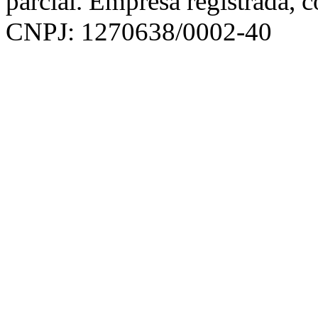
parcial. Empresa registrada, 
CNPJ: 1270638/0002-40