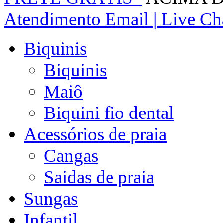
Atendimento
Email | Live Cha
Biquinis
Biquinis
Maiô
Biquini fio dental
Acessórios de praia
Cangas
Saidas de praia
Sungas
Infantil