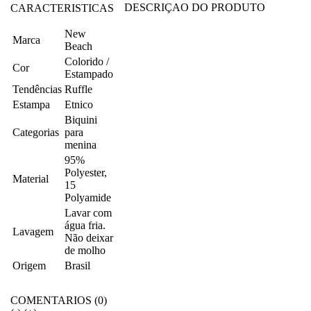
DESCRIÇAO DO PRODUTO
CARACTERISTICAS
New
Marca
Beach
Colorido /
Cor
Estampado
Tendências
Ruffle
Estampa
Etnico
Biquini
Categorias
para
menina
95%
Polyester,
Material
15
Polyamide
Lavar com
água fria.
Lavagem
Não deixar
de molho
Origem
Brasil
COMENTARIOS (0)