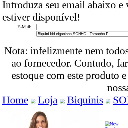
Introduza seu email abaixo e
estiver disponível!
E-Mail:
Nota: infelizmente nem todo
ao fornecedor. Contudo, fa
estoque com este produto e
nossa
Home
Loja
Biquinis
SO