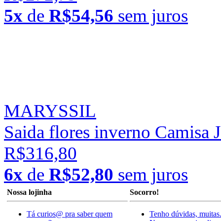
5x
de
R$54,56
sem juros
MARYSSIL
Saida flores inverno Camisa 
R$316,80
6x
de
R$52,80
sem juros
Nossa lojinha
Socorro!
Tá curios@ pra saber quem
Tenho dúvidas, muitas