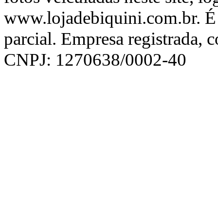
www.lojadebiquini.com.br. É 
parcial. Empresa registrada, 
CNPJ: 1270638/0002-40