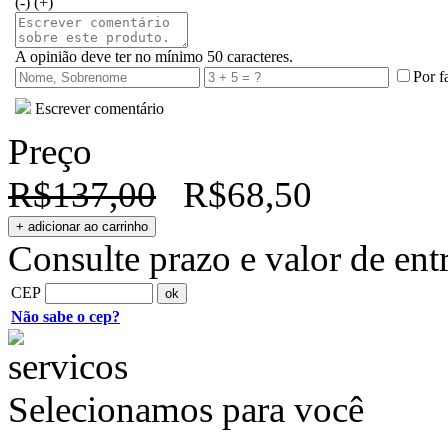
(-)
(+)
A opinião deve ter no mínimo 50 caracteres.
Por f
Escrever comentário
Preço
R$137,00
R$68,50
Consulte prazo e valor de ent
CEP
Não sabe o cep?
Selecionamos para você