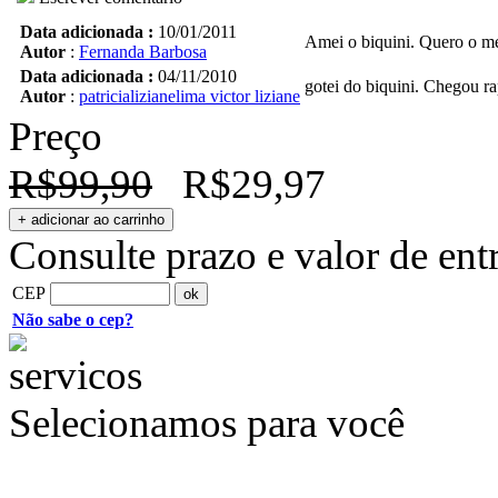
Data adicionada :
10/01/2011
Amei o biquini. Quero o m
Autor
:
Fernanda Barbosa
Data adicionada :
04/11/2010
gotei do biquini. Chegou r
Autor
:
patricializianelima victor liziane
Preço
R$99,90
R$29,97
Consulte prazo e valor de ent
CEP
Não sabe o cep?
Selecionamos para você