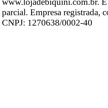
www.lojadebiquini.com.br. É 
parcial. Empresa registrada, 
CNPJ: 1270638/0002-40