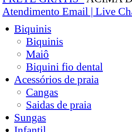
Atendimento
Email | Live Cha
Biquinis
Biquinis
Maiô
Biquini fio dental
Acessórios de praia
Cangas
Saidas de praia
Sungas
Infantil