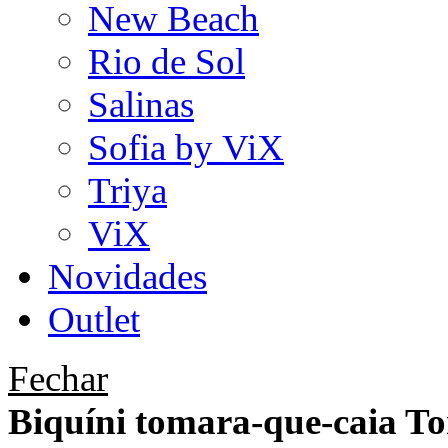
New Beach
Rio de Sol
Salinas
Sofia by ViX
Triya
ViX
Novidades
Outlet
Fechar
Biquíni tomara-que-caia T