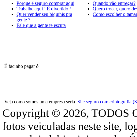
Porque é seguro comprar aqui
Quando vão entregar?
Trabalhe aqui ! É divertido !
Quero trocar, quero de
Quer vender seu biquínis pra
Como escolher o tama
gente ?
Fale que a gente te escuta
É facinho pagar ó
Veja como somos uma empresa séria
Site seguro com criptografia
Copyright © 2026, TODOS
fotos veiculadas neste site, l