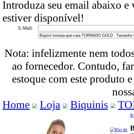
Introduza seu email abaixo e
estiver disponível!
E-Mail:
Nota: infelizmente nem todo
ao fornecedor. Contudo, fa
estoque com este produto e
nossa
Home
Loja
Biquinis
TO
R
B