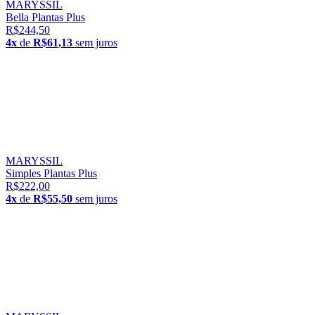
MARYSSIL
Bella Plantas Plus
R$244,50
4x
de
R$61,13
sem juros
MARYSSIL
Simples Plantas Plus
R$222,00
4x
de
R$55,50
sem juros