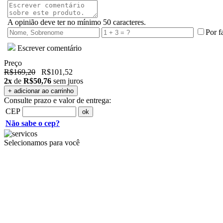
A opinião deve ter no mínimo 50 caracteres.
Por f
Escrever comentário
Preço
R$169,20
R$101,52
2x
de
R$50,76
sem juros
Consulte prazo e valor de entrega:
CEP
Não sabe o cep?
Selecionamos para você