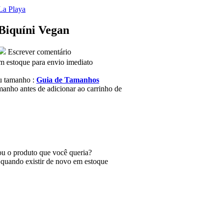
La Playa
Biquíni Vegan
Escrever comentário
m estoque para envio imediato
u tamanho :
Guia de Tamanhos
manho antes de adicionar ao carrinho de
u o produto que você queria?
 quando existir de novo em estoque