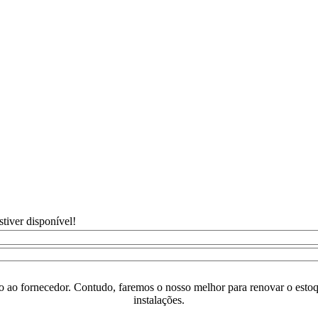
tiver disponível!
o ao fornecedor. Contudo, faremos o nosso melhor para renovar o estoq
instalações.