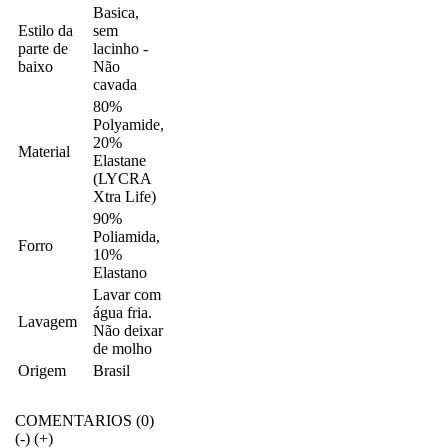
Basica,
Estilo da
sem
parte de
lacinho -
baixo
Não
cavada
80%
Polyamide,
20%
Material
Elastane
(LYCRA
Xtra Life)
90%
Poliamida,
Forro
10%
Elastano
Lavar com
água fria.
Lavagem
Não deixar
de molho
Origem
Brasil
COMENTARIOS (0)
(-)
(+)