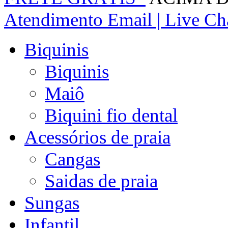
Atendimento
Email | Live Cha
Biquinis
Biquinis
Maiô
Biquini fio dental
Acessórios de praia
Cangas
Saidas de praia
Sungas
Infantil