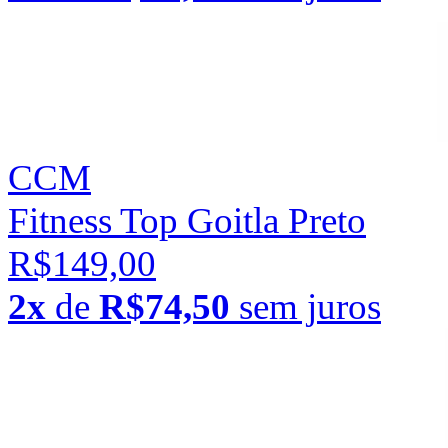
CCM
Fitness Top Goitla Preto
R$149,00
2x
de
R$74,50
sem juros