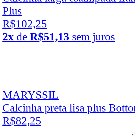
Plus
R$102,25
2x
de
R$51,13
sem juros
MARYSSIL
Calcinha preta lisa plus Bot
R$82,25