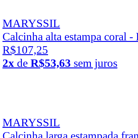
MARYSSIL
Calcinha alta estampa coral -
R$107,25
2x
de
R$53,63
sem juros
MARYSSIL
Calcinha larga estampada fran