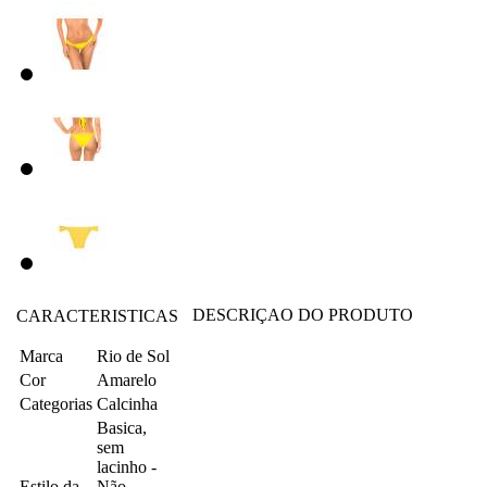
DESCRIÇAO DO PRODUTO
CARACTERISTICAS
Marca
Rio de Sol
Cor
Amarelo
Categorias
Calcinha
Basica,
sem
lacinho -
Estilo da
Não