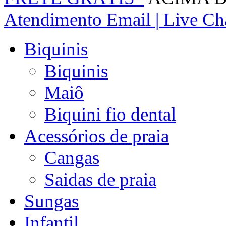
Atendimento
Email | Live Cha
Biquinis
Biquinis
Maiô
Biquini fio dental
Acessórios de praia
Cangas
Saidas de praia
Sungas
Infantil