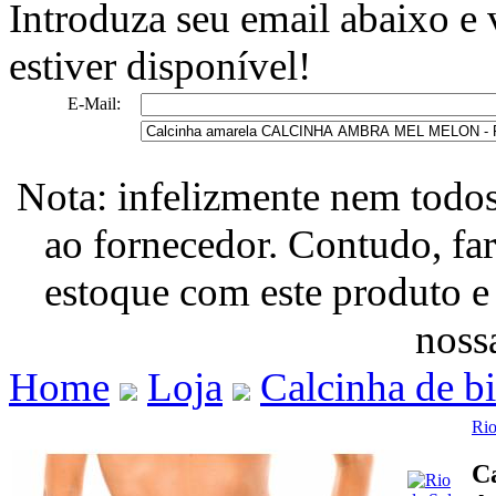
Introduza seu email abaixo e
estiver disponível!
E-Mail:
Nota: infelizmente nem todo
ao fornecedor. Contudo, fa
estoque com este produto e
nossa
Home
Loja
Calcinha de b
Rio
C