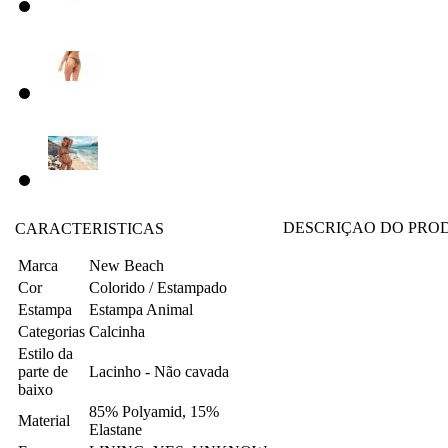
DESCRIÇAO DO PRO
CARACTERISTICAS
Marca
New Beach
Cor
Colorido / Estampado
Estampa
Estampa Animal
Categorias
Calcinha
Estilo da
parte de
Lacinho - Não cavada
baixo
85% Polyamid, 15%
Material
Elastane