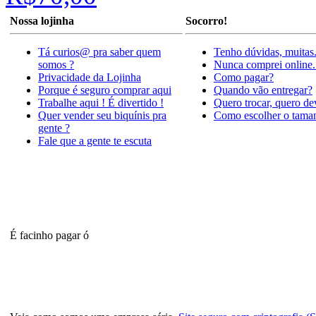
Nossa lojinha
Socorro!
Tá curios@ pra saber quem
Tenho dúvidas, muitas
somos ?
Nunca comprei online.
Privacidade da Lojinha
Como pagar?
Porque é seguro comprar aqui
Quando vão entregar?
Trabalhe aqui ! É divertido !
Quero trocar, quero de
Quer vender seu biquínis pra
Como escolher o tama
gente ?
Fale que a gente te escuta
É facinho pagar ó