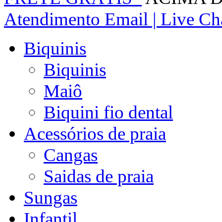
Atendimento
Email | Live Cha
Biquinis
Biquinis
Maiô
Biquini fio dental
Acessórios de praia
Cangas
Saidas de praia
Sungas
Infantil