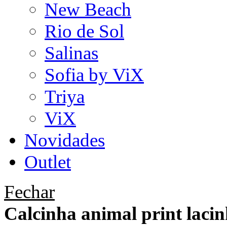
New Beach
Rio de Sol
Salinas
Sofia by ViX
Triya
ViX
Novidades
Outlet
Fechar
Calcinha animal print laci