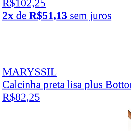
R$102,25
2x
de
R$51,13
sem juros
MARYSSIL
Calcinha preta lisa plus Bot
R$82,25