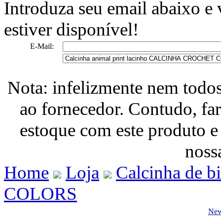
Introduza seu email abaixo e
estiver disponível!
E-Mail:
Nota: infelizmente nem todo
ao fornecedor. Contudo, fa
estoque com este produto e
nossa
Home
Loja
Calcinha de b
COLORS
New