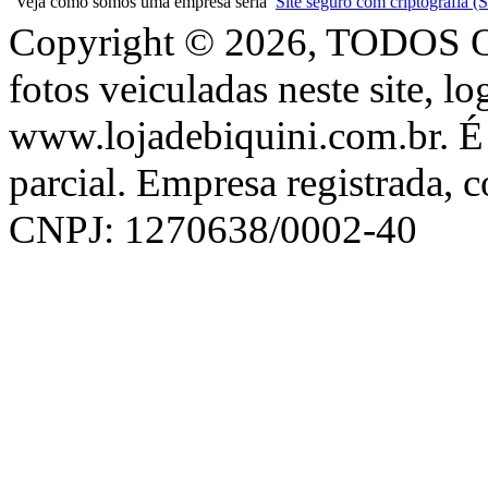
Veja como somos uma empresa séria
Site seguro com criptografia
Copyright © 2026, TODOS
fotos veiculadas neste site, l
www.lojadebiquini.com.br. É 
parcial. Empresa registrada, 
CNPJ: 1270638/0002-40