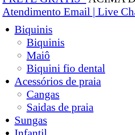
Atendimento
Email | Live Cha
Biquinis
Biquinis
Maiô
Biquini fio dental
Acessórios de praia
Cangas
Saidas de praia
Sungas
Infantil