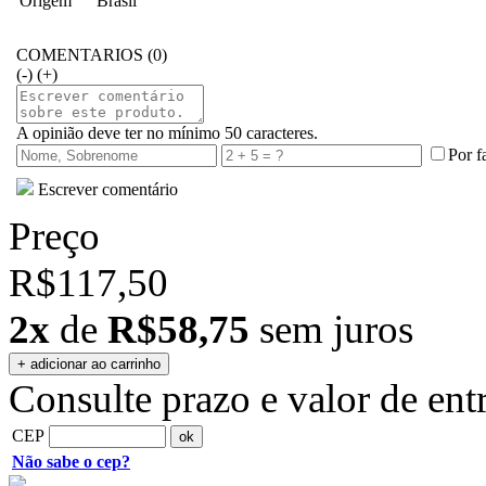
Origem
Brasil
COMENTARIOS (0)
(-)
(+)
A opinião deve ter no mínimo 50 caracteres.
Por f
Escrever comentário
Preço
R$117,50
2x
de
R$58,75
sem juros
Consulte prazo e valor de ent
CEP
Não sabe o cep?