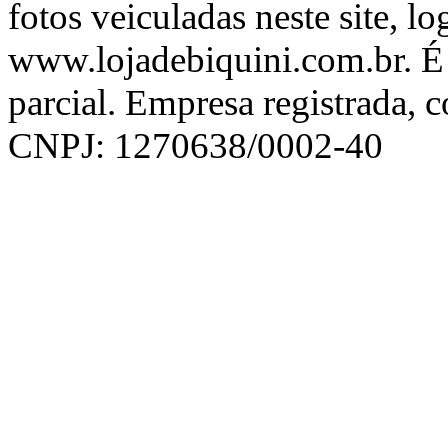
fotos veiculadas neste site, l
www.lojadebiquini.com.br. É 
parcial. Empresa registrada, 
CNPJ: 1270638/0002-40