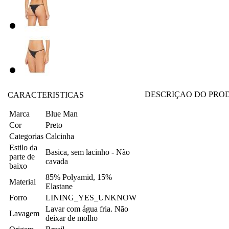
DESCRIÇAO DO PRO
CARACTERISTICAS
Marca
Blue Man
Cor
Preto
Categorias
Calcinha
Estilo da
Basica, sem lacinho - Não
parte de
cavada
baixo
85% Polyamid, 15%
Material
Elastane
Forro
LINING_YES_UNKNOW
Lavar com água fria. Não
Lavagem
deixar de molho