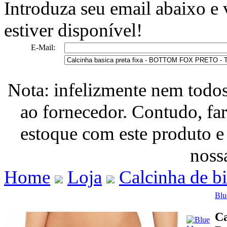
Introduza seu email abaixo e
estiver disponível!
E-Mail:
Nota: infelizmente nem todo
ao fornecedor. Contudo, fa
estoque com este produto e
nossa
Home
Loja
Calcinha de b
Blu
Ca