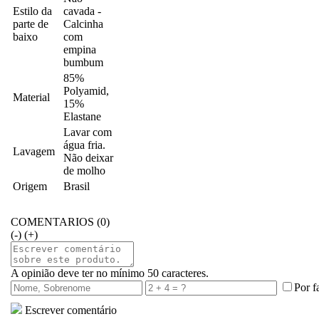
Estilo da
cavada -
parte de
Calcinha
baixo
com
empina
bumbum
85%
Polyamid,
Material
15%
Elastane
Lavar com
água fria.
Lavagem
Não deixar
de molho
Origem
Brasil
COMENTARIOS (0)
(-)
(+)
A opinião deve ter no mínimo 50 caracteres.
Por f
Escrever comentário