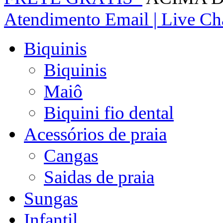
Atendimento
Email | Live Cha
Biquinis
Biquinis
Maiô
Biquini fio dental
Acessórios de praia
Cangas
Saidas de praia
Sungas
Infantil