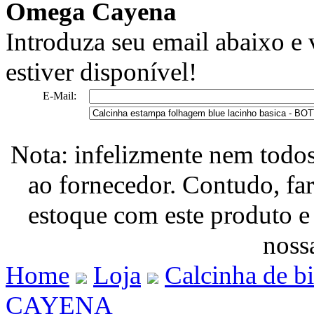
Omega Cayena
Introduza seu email abaixo e
estiver disponível!
E-Mail:
Nota: infelizmente nem todo
ao fornecedor. Contudo, fa
estoque com este produto e
nossa
Home
Loja
Calcinha de b
CAYENA