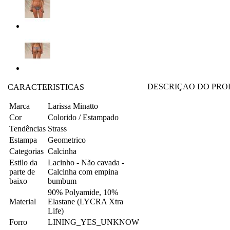
DESCRIÇAO DO PR
CARACTERISTICAS
Marca
Larissa Minatto
Cor
Colorido / Estampado
Tendências
Strass
Estampa
Geometrico
Categorias
Calcinha
Estilo da
Lacinho - Não cavada -
parte de
Calcinha com empina
baixo
bumbum
90% Polyamide, 10%
Material
Elastane (LYCRA Xtra
Life)
Forro
LINING_YES_UNKNOW