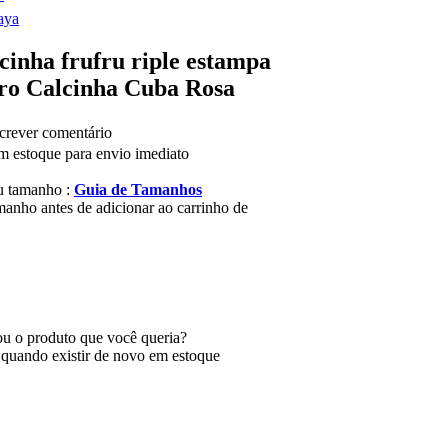
aya
cinha frufru riple estampa
ro Calcinha Cuba Rosa
rever comentário
m estoque para envio imediato
u tamanho :
Guia de Tamanhos
manho antes de adicionar ao carrinho de
u o produto que você queria?
 quando existir de novo em estoque