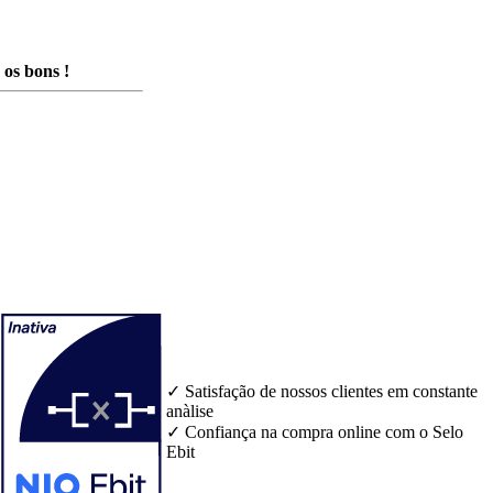
os bons !
✓ Satisfação de nossos clientes em constante
anàlise
✓ Confiança na compra online com o Selo
Ebit