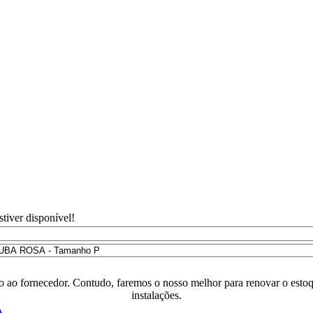
tiver disponível!
o ao fornecedor. Contudo, faremos o nosso melhor para renovar o estoq
instalações.
A