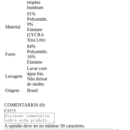
empina
bumbum
91%
Polyamide,
9%
Material
Elastane
(LYCRA
Xtra Life)
84%
Polyamide,
Forro
16%
Elastane
Lavar com
água fria.
Lavagem
Não deixar
de molho
Origem
Brasil
COMENTARIOS (0)
(-)
(+)
A opinião deve ter no mínimo 50 caracteres.