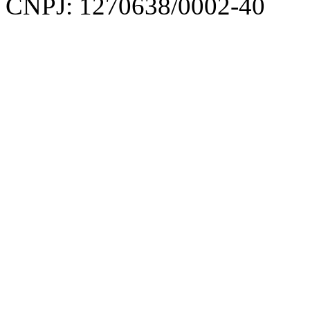
CNPJ: 1270638/0002-40