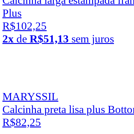
Calcinha larga estampada fran
Plus
R$102,25
2x
de
R$51,13
sem juros
MARYSSIL
Calcinha preta lisa plus Bot
R$82,25