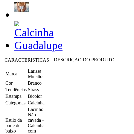
DESCRIÇAO DO PRODUTO
CARACTERISTICAS
Larissa
Marca
Minatto
Cor
Branco
Tendências
Strass
Estampa
Bicolor
Categorias
Calcinha
Lacinho -
Não
Estilo da
cavada -
parte de
Calcinha
baixo
com