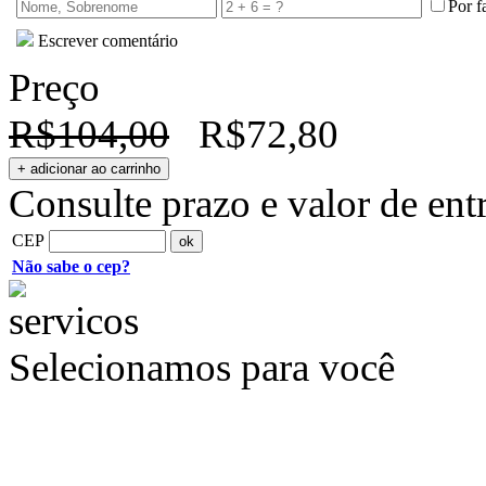
Por f
Escrever comentário
Preço
R$104,00
R$72,80
Consulte prazo e valor de ent
CEP
Não sabe o cep?
Selecionamos para você