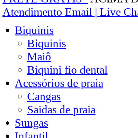
Atendimento
Email | Live Cha
Biquinis
Biquinis
Maiô
Biquini fio dental
Acessórios de praia
Cangas
Saidas de praia
Sungas
Infantil