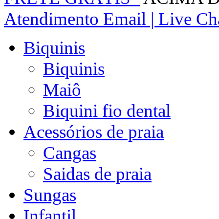
Atendimento
Email | Live Cha
Biquinis
Biquinis
Maiô
Biquini fio dental
Acessórios de praia
Cangas
Saidas de praia
Sungas
Infantil