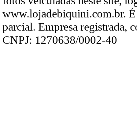
fotos veiculadas neste site, l
www.lojadebiquini.com.br. É 
parcial. Empresa registrada, 
CNPJ: 1270638/0002-40