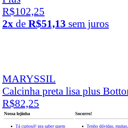
R$102,25
2x
de
R$51,13
sem juros
MARYSSIL
Calcinha preta lisa plus Bot
R$82,25
Nossa lojinha
Socorro!
Tá curios@ pra saber quem
Tenho dúvidas, muitas