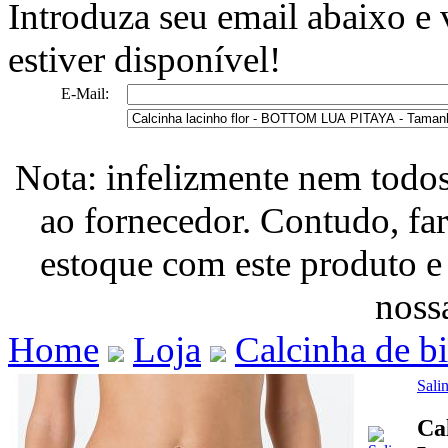
Introduza seu email abaixo e
estiver disponível!
E-Mail:
Nota: infelizmente nem todo
ao fornecedor. Contudo, fa
estoque com este produto e
nossa
Home
Loja
Calcinha de b
Sali
Ca