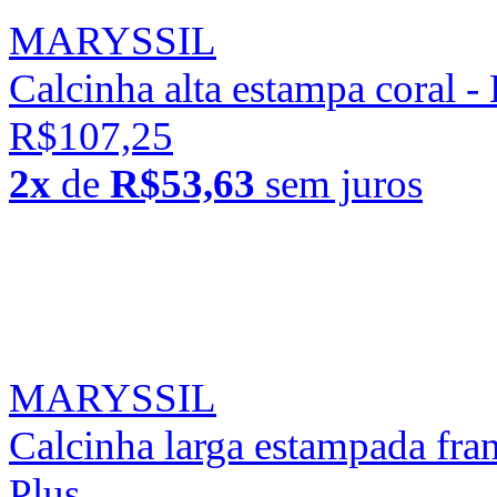
MARYSSIL
Calcinha alta estampa coral -
R$107,25
2x
de
R$53,63
sem juros
MARYSSIL
Calcinha larga estampada fran
Plus