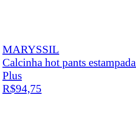
MARYSSIL
Calcinha hot pants estampada
Plus
R$94,75