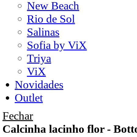
New Beach
Rio de Sol
Salinas
Sofia by ViX
Triya
ViX
Novidades
Outlet
Fechar
Calcinha lacinho flor - Bot