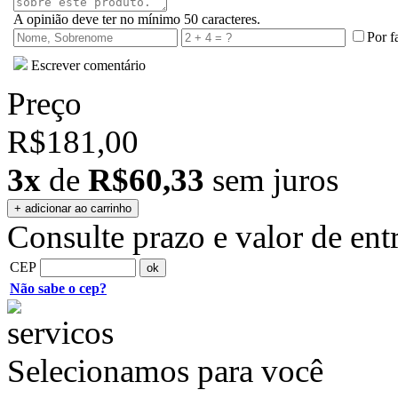
A opinião deve ter no mínimo 50 caracteres.
Por f
Escrever comentário
Preço
R$181,00
3x
de
R$60,33
sem juros
Consulte prazo e valor de ent
CEP
Não sabe o cep?
Selecionamos para você