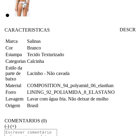
DESCR
CARACTERISTICAS
Marca
Salinas
Cor
Branco
Estampa
Tecido Texturizado
Categorias
Calcinha
Estilo da
parte de
Lacinho - Não cavada
baixo
Material
COMPOSITION_94_polyamid_06_elasthan
Forro
LINING_92_POLIAMIDA_8_ELASTANO
Lavagem
Lavar com água fria. Não deixar de molho
Origem
Brasil
COMENTARIOS (0)
(-)
(+)