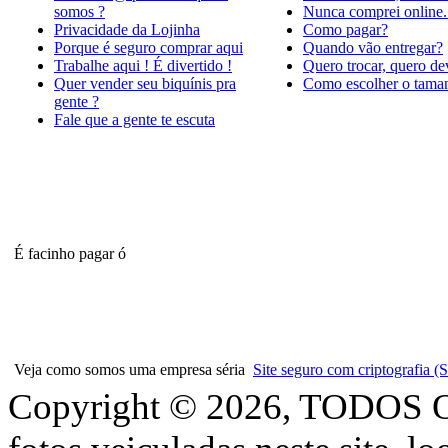
somos ?
Nunca comprei online.
Privacidade da Lojinha
Como pagar?
Porque é seguro comprar aqui
Quando vão entregar?
Trabalhe aqui ! É divertido !
Quero trocar, quero de
Quer vender seu biquínis pra
Como escolher o tama
gente ?
Fale que a gente te escuta
É facinho pagar ó
Veja como somos uma empresa séria
Site seguro com criptografia
Copyright © 2026, TODOS