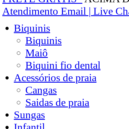
Atendimento
Email | Live Cha
Biquinis
Biquinis
Maiô
Biquini fio dental
Acessórios de praia
Cangas
Saidas de praia
Sungas
Infantil