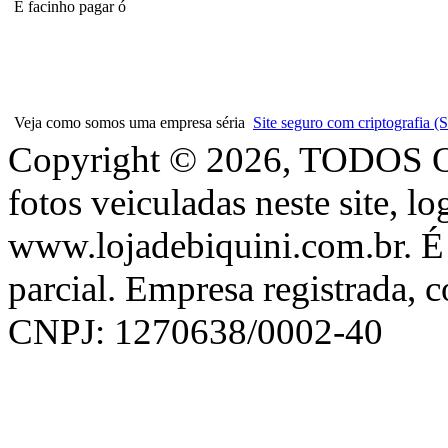
É facinho pagar ó
Veja como somos uma empresa séria
Site seguro com criptografia
Copyright © 2026, TODOS
fotos veiculadas neste site, l
www.lojadebiquini.com.br. É 
parcial. Empresa registrada, 
CNPJ: 1270638/0002-40