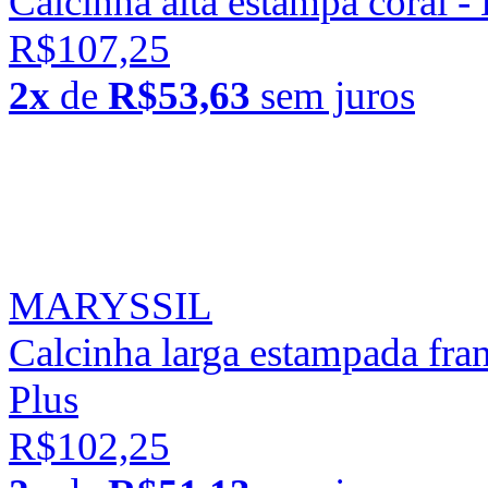
Calcinha alta estampa coral -
R$107,25
2x
de
R$53,63
sem juros
MARYSSIL
Calcinha larga estampada fran
Plus
R$102,25