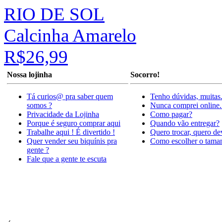
RIO DE SOL
Calcinha Amarelo
R$26,99
Nossa lojinha
Socorro!
Tá curios@ pra saber quem
Tenho dúvidas, muitas
somos ?
Nunca comprei online.
Privacidade da Lojinha
Como pagar?
Porque é seguro comprar aqui
Quando vão entregar?
Trabalhe aqui ! É divertido !
Quero trocar, quero de
Quer vender seu biquínis pra
Como escolher o tama
gente ?
Fale que a gente te escuta