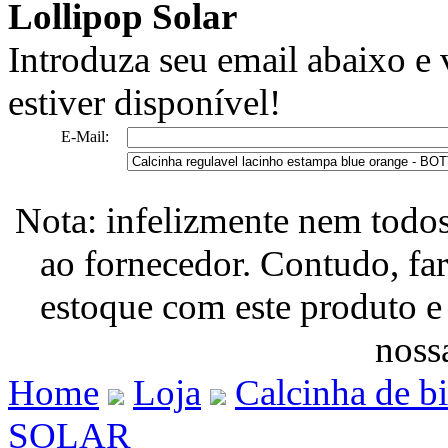
Lollipop Solar
Introduza seu email abaixo e
estiver disponível!
E-Mail:
Nota: infelizmente nem todo
ao fornecedor. Contudo, fa
estoque com este produto e
nossa
Home
Loja
Calcinha de b
SOLAR