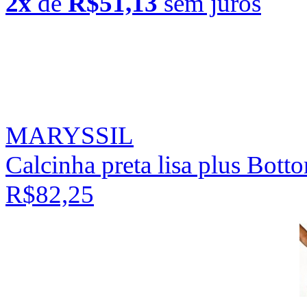
2x
de
R$51,13
sem juros
MARYSSIL
Calcinha preta lisa plus Bot
R$82,25