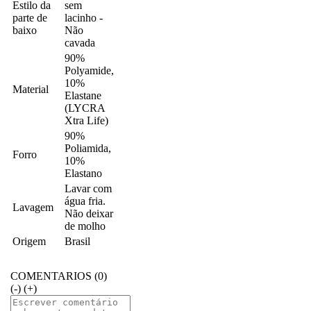
Estilo da
sem
parte de
lacinho -
baixo
Não
cavada
90%
Polyamide,
10%
Material
Elastane
(LYCRA
Xtra Life)
90%
Poliamida,
Forro
10%
Elastano
Lavar com
água fria.
Lavagem
Não deixar
de molho
Origem
Brasil
COMENTARIOS (0)
(-)
(+)