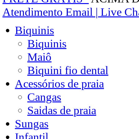
Atendimento
Email | Live Cha
Biquinis
Biquinis
Maiô
Biquini fio dental
Acessórios de praia
Cangas
Saidas de praia
Sungas
Infantil