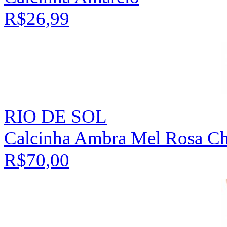
R$26,99
RIO DE SOL
Calcinha Ambra Mel Rosa C
R$70,00