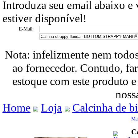
Introduza seu email abaixo e
estiver disponível!
E-Mail:
Nota: infelizmente nem todo
ao fornecedor. Contudo, fa
estoque com este produto e
nossa
Home
Loja
Calcinha de b
Mar
Ca