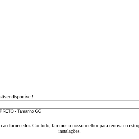
tiver disponível!
o ao fornecedor. Contudo, faremos o nosso melhor para renovar o estoq
instalações.