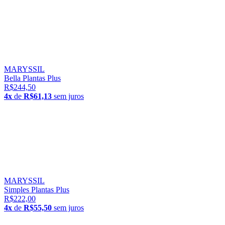
MARYSSIL
Bella Plantas Plus
R$244,50
4x
de
R$61,13
sem juros
MARYSSIL
Simples Plantas Plus
R$222,00
4x
de
R$55,50
sem juros