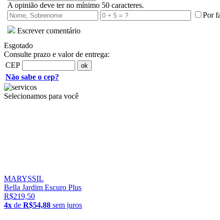
A opinião deve ter no mínimo 50 caracteres.
Por f
Escrever comentário
Esgotado
Consulte prazo e valor de entrega:
CEP
Não sabe o cep?
Selecionamos para você
MARYSSIL
Bella Jardim Escuro Plus
R$219,50
4x
de
R$54,88
sem juros