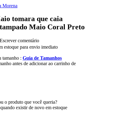
a Morena
aio tomara que caia
stampado Maio Coral Preto
Escrever comentário
m estoque para envio imediato
u tamanho :
Guia de Tamanhos
manho antes de adicionar ao carrinho de
u o produto que você queria?
 quando existir de novo em estoque