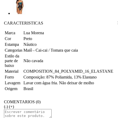
CARACTERISTICAS
Marca
Lua Morena
Cor
Preto
Estampa
Náutico
Categorias
Maiô - Cai-cai / Tomara que caia
Estilo da
parte de
Não cavada
baixo
Material
COMPOSITION_84_POLYAMID_16_ELASTANE
Forro
Composição: 87% Poliamida, 13% Elastano
Lavagem
Lavar com água fria. Não deixar de molho
Origem
Brasil
COMENTARIOS (0)
(-)
(+)