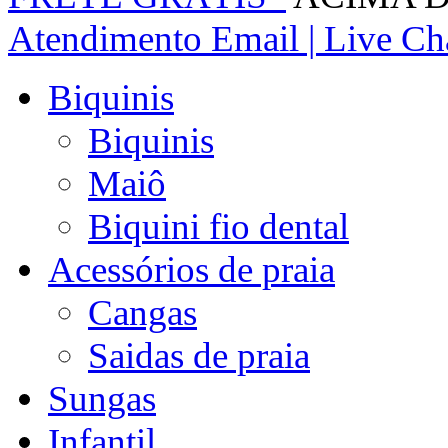
Atendimento
Email | Live Cha
Biquinis
Biquinis
Maiô
Biquini fio dental
Acessórios de praia
Cangas
Saidas de praia
Sungas
Infantil