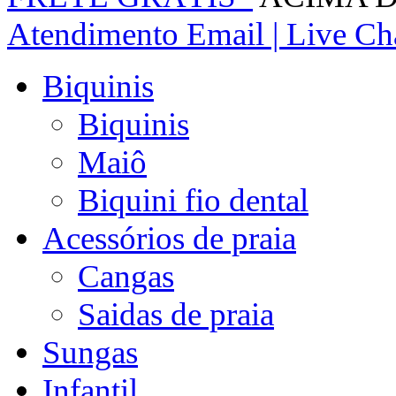
Atendimento
Email | Live Cha
Biquinis
Biquinis
Maiô
Biquini fio dental
Acessórios de praia
Cangas
Saidas de praia
Sungas
Infantil