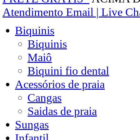
Atendimento
Email | Live Cha
Biquinis
Biquinis
Maiô
Biquini fio dental
Acessórios de praia
Cangas
Saidas de praia
Sungas
Infantil