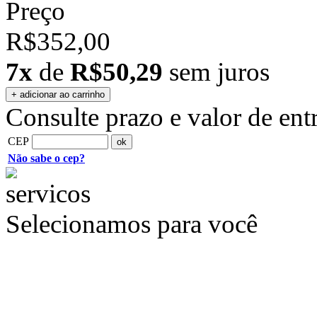
Preço
R$352,00
7x
de
R$50,29
sem juros
Consulte prazo e valor de ent
CEP
Não sabe o cep?
Selecionamos para você