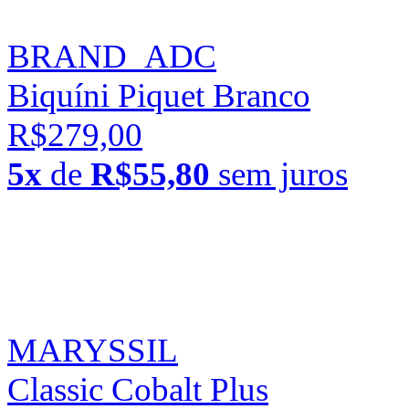
BRAND_ADC
Biquíni Piquet Branco
R$279,00
5x
de
R$55,80
sem juros
MARYSSIL
Classic Cobalt Plus