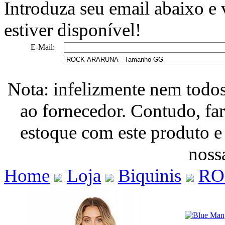
Introduza seu email abaixo e
estiver disponível!
E-Mail:
Nota: infelizmente nem todo
ao fornecedor. Contudo, fa
estoque com este produto e
nossa
Home
Loja
Biquinis
RO