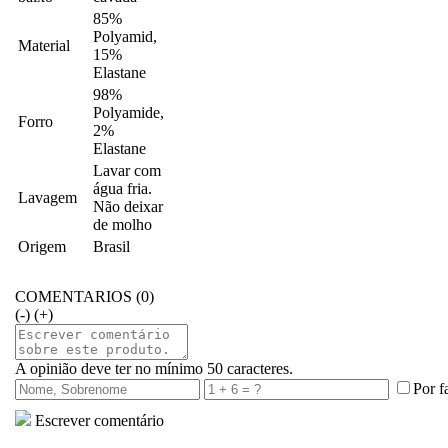
85%
Polyamid,
Material
15%
Elastane
98%
Polyamide,
Forro
2%
Elastane
Lavar com
água fria.
Lavagem
Não deixar
de molho
Origem
Brasil
COMENTARIOS (0)
(-)
(+)
A opinião deve ter no mínimo 50 caracteres.
Por f
Escrever comentário