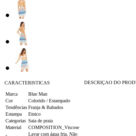
DESCRIÇAO DO PRO
CARACTERISTICAS
Marca
Blue Man
Cor
Colorido / Estampado
Tendências
Franja & Babados
Estampa
Etnico
Categorias
Saia de praia
Material
COMPOSITION_Viscose
Lavar com água fria. Não