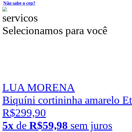
Não sabe o cep?
Selecionamos para você
LUA MORENA
Biquíni cortininha amarelo E
R$299,90
5x
de
R$59,98
sem juros