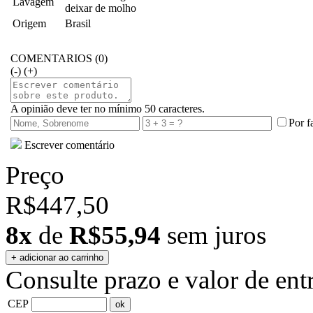
Lavagem
deixar de molho
Origem
Brasil
COMENTARIOS (0)
(-)
(+)
A opinião deve ter no mínimo 50 caracteres.
Por f
Escrever comentário
Preço
R$447,50
8x
de
R$55,94
sem juros
Consulte prazo e valor de ent
CEP