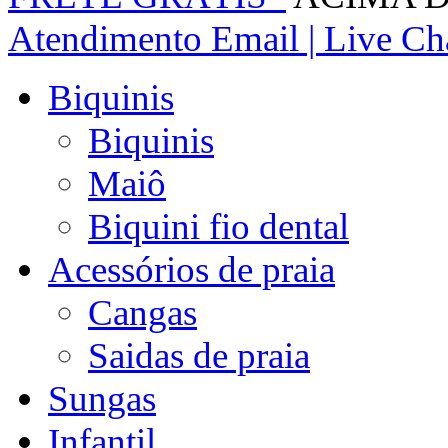
Atendimento
Email | Live Cha
Biquinis
Biquinis
Maiô
Biquini fio dental
Acessórios de praia
Cangas
Saidas de praia
Sungas
Infantil