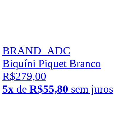
BRAND_ADC
Biquíni Piquet Branco
R$279,00
5x
de
R$55,80
sem juros