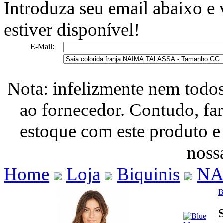
Introduza seu email abaixo e
estiver disponível!
E-Mail:
Nota: infelizmente nem todo
ao fornecedor. Contudo, fa
estoque com este produto e
nossa
Home
Loja
Biquinis
NA
B