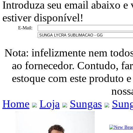
Introduza seu email abaixo e
estiver disponível!
E-Mail:
Nota: infelizmente nem todo
ao fornecedor. Contudo, fa
estoque com este produto e
nossa
Home
Loja
Sungas
Sung