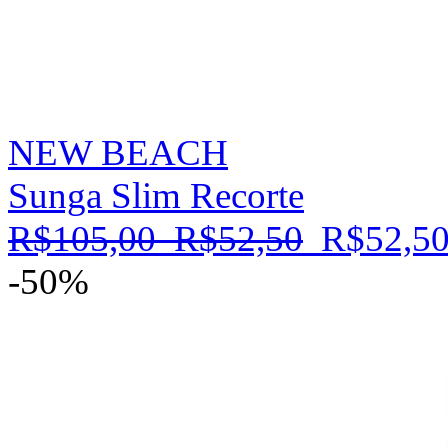
NEW BEACH
Sunga Slim Recorte
R$105,00
R$52,50
R$52,5
-50%