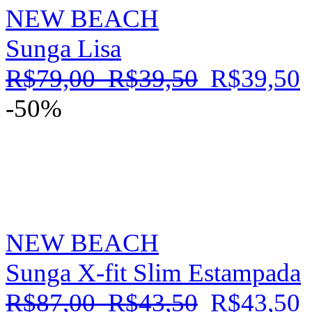
NEW BEACH
Sunga Lisa
R$79,00
R$39,50
R$39,50
-50%
NEW BEACH
Sunga X-fit Slim Estampada
R$87,00
R$43,50
R$43,50