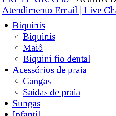
Atendimento
Email | Live Cha
Biquinis
Biquinis
Maiô
Biquini fio dental
Acessórios de praia
Cangas
Saidas de praia
Sungas
Infantil