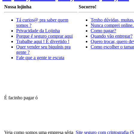
Nossa lojinha
Socorro!
Tá curios@ pra saber quem
Tenho dúvidas, muitas
somos ?
Nunca comprei online.
Privacidade da Lojinha
Como pagar?
Porque é seguro comprar aqui
Quando vão entregar?
Trabalhe aqui ! É divertido !
Quero trocar, quero de
Quer vender seu biquínis pra
Como escolher o tama
gente ?
Fale que a gente te escuta
É facinho pagar ó
Veja como somos uma empresa séria
Site seguro com criptografia