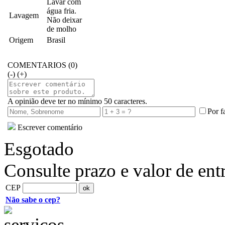
Lavar com
água fria.
Lavagem
Não deixar
de molho
Origem
Brasil
COMENTARIOS (0)
(-)
(+)
A opinião deve ter no mínimo 50 caracteres.
Por f
Escrever comentário
Esgotado
Consulte prazo e valor de ent
CEP
Não sabe o cep?