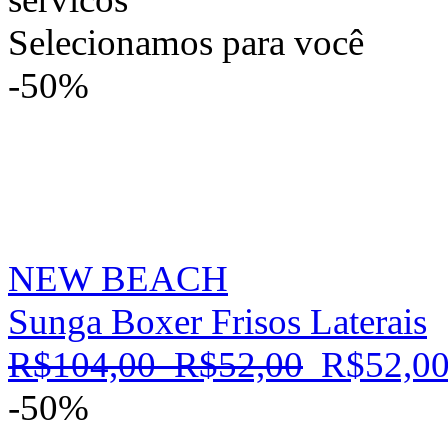
Selecionamos para você
-50%
NEW BEACH
Sunga Boxer Frisos Laterais
R$104,00
R$52,00
R$52,0
-50%