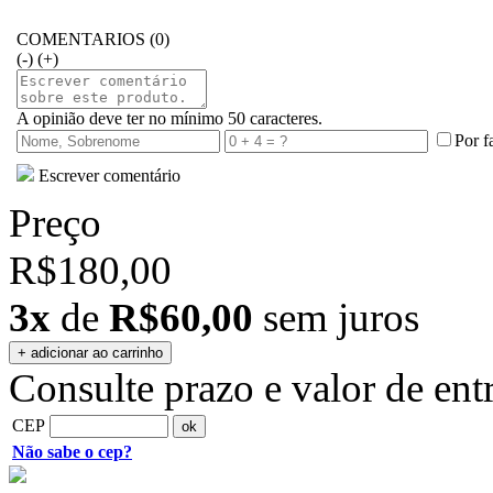
COMENTARIOS (0)
(-)
(+)
A opinião deve ter no mínimo 50 caracteres.
Por f
Escrever comentário
Preço
R$180,00
3x
de
R$60,00
sem juros
Consulte prazo e valor de ent
CEP
Não sabe o cep?