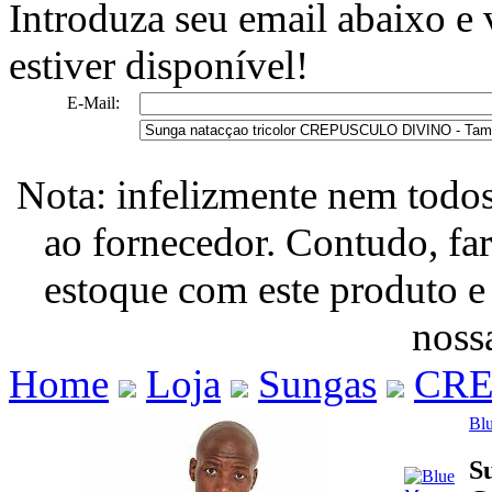
Introduza seu email abaixo e
estiver disponível!
E-Mail:
Nota: infelizmente nem todo
ao fornecedor. Contudo, fa
estoque com este produto e
nossa
Home
Loja
Sungas
CRE
Bl
S