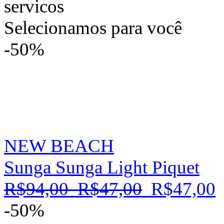
Selecionamos para você
-50%
NEW BEACH
Sunga Sunga Light Piquet
R$94,00
R$47,00
R$47,00
-50%