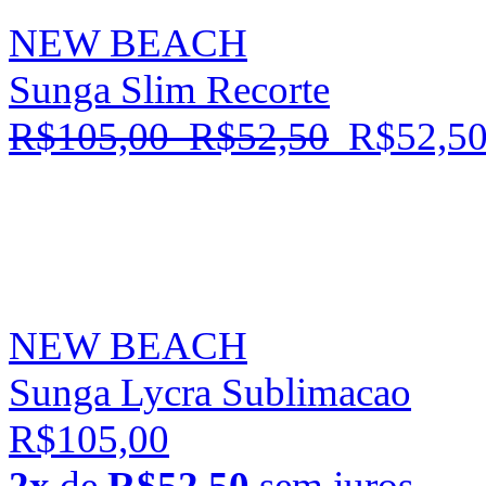
NEW BEACH
Sunga Slim Recorte
R$105,00
R$52,50
R$52,5
NEW BEACH
Sunga Lycra Sublimacao
R$105,00
2x
de
R$52,50
sem juros