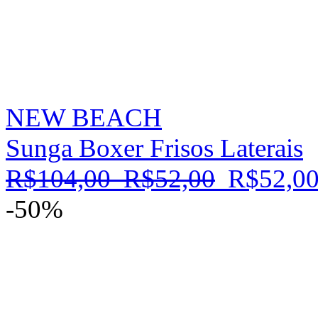
NEW BEACH
Sunga Boxer Frisos Laterais
R$104,00
R$52,00
R$52,0
-50%