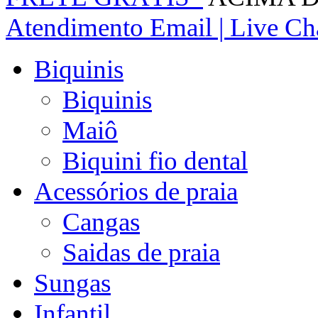
Atendimento
Email | Live Cha
Biquinis
Biquinis
Maiô
Biquini fio dental
Acessórios de praia
Cangas
Saidas de praia
Sungas
Infantil