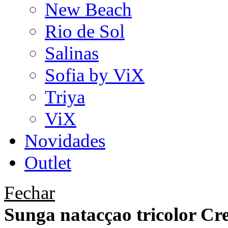
New Beach
Rio de Sol
Salinas
Sofia by ViX
Triya
ViX
Novidades
Outlet
Fechar
Sunga natacçao tricolor Cr