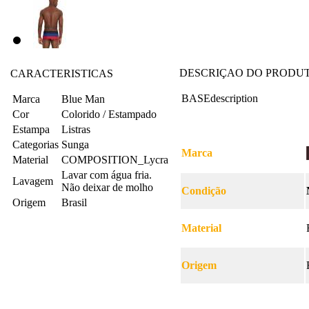
DESCRIÇAO DO PRODU
CARACTERISTICAS
BASEdescription
Marca
Blue Man
Cor
Colorido / Estampado
Estampa
Listras
Categorias
Sunga
Marca
Material
COMPOSITION_Lycra
Lavar com água fria.
Lavagem
Não deixar de molho
Condição
Origem
Brasil
Material
Origem