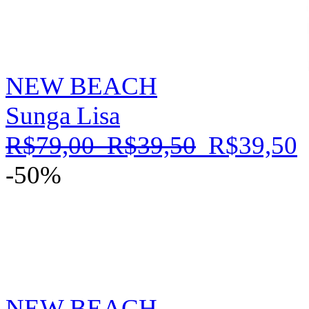
NEW BEACH
Sunga Lisa
R$79,00
R$39,50
R$39,50
-50%
NEW BEACH