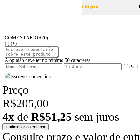
Origem
COMENTARIOS (0)
(-)
(+)
A opinião deve ter no mínimo 50 caracteres.
Por f
Escrever comentário
Preço
R$205,00
4x
de
R$51,25
sem juros
Consulte prazo e valor de ent