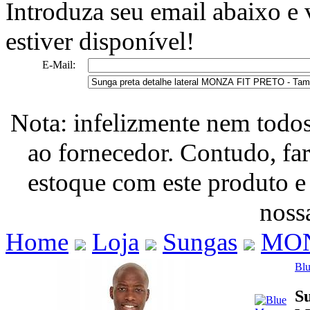
Introduza seu email abaixo e
estiver disponível!
E-Mail:
Nota: infelizmente nem todo
ao fornecedor. Contudo, fa
estoque com este produto e
nossa
Home
Loja
Sungas
MON
Bl
Su