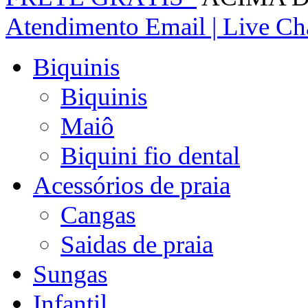
Atendimento
Email | Live Cha
Biquinis
Biquinis
Maiô
Biquini fio dental
Acessórios de praia
Cangas
Saidas de praia
Sungas
Infantil