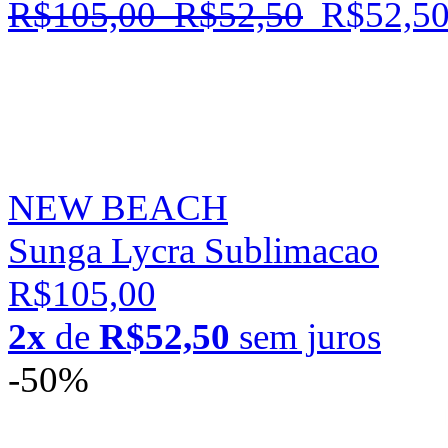
R$105,00
R$52,50
R$52,5
NEW BEACH
Sunga Lycra Sublimacao
R$105,00
2x
de
R$52,50
sem juros
-50%