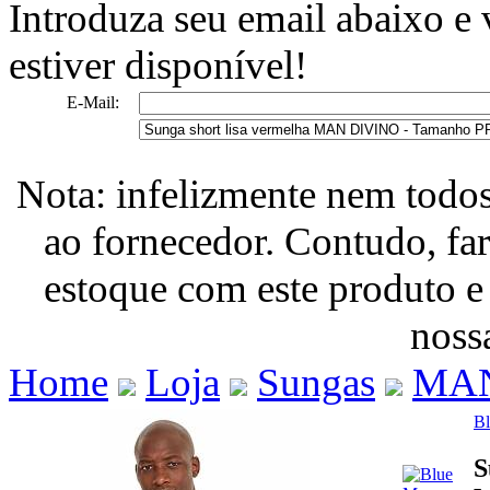
Introduza seu email abaixo e
estiver disponível!
E-Mail:
Nota: infelizmente nem todo
ao fornecedor. Contudo, fa
estoque com este produto e
nossa
Home
Loja
Sungas
MAN
B
S