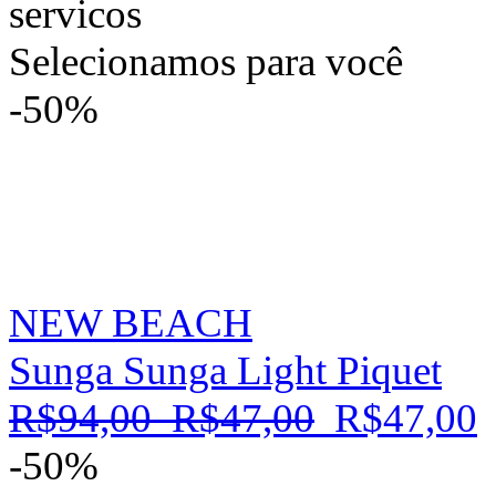
Selecionamos para você
-50%
NEW BEACH
Sunga Sunga Light Piquet
R$94,00
R$47,00
R$47,00
-50%