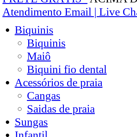
Atendimento
Email | Live Cha
Biquinis
Biquinis
Maiô
Biquini fio dental
Acessórios de praia
Cangas
Saidas de praia
Sungas
Infantil