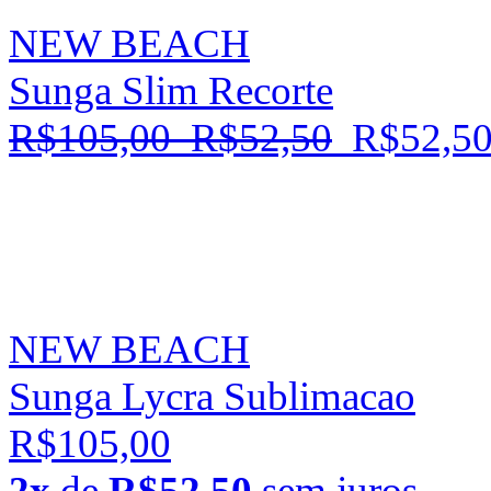
NEW BEACH
Sunga Slim Recorte
R$105,00
R$52,50
R$52,5
NEW BEACH
Sunga Lycra Sublimacao
R$105,00
2x
de
R$52,50
sem juros