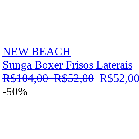
NEW BEACH
Sunga Boxer Frisos Laterais
R$104,00
R$52,00
R$52,0
-50%