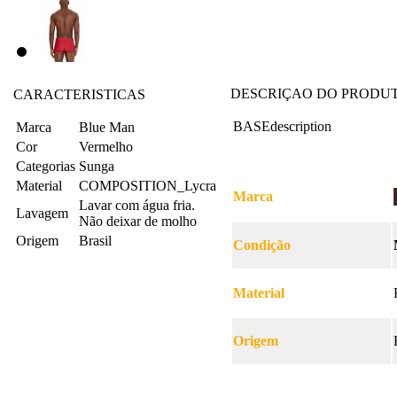
DESCRIÇAO DO PRODU
CARACTERISTICAS
BASEdescription
Marca
Blue Man
Cor
Vermelho
Categorias
Sunga
Material
COMPOSITION_Lycra
Marca
Lavar com água fria.
Lavagem
Não deixar de molho
Origem
Brasil
Condição
Material
Origem