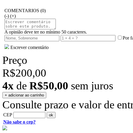
COMENTARIOS (0)
(-)
(+)
A opinião deve ter no mínimo 50 caracteres.
Por f
Escrever comentário
Preço
R$200,00
4x
de
R$50,00
sem juros
Consulte prazo e valor de ent
CEP
Não sabe o cep?