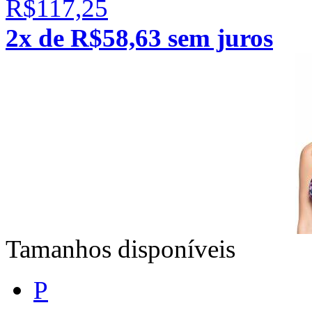
R$117,25
2x de R$58,63 sem juros
Tamanhos disponíveis
P