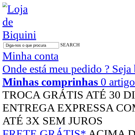
SEARCH
Minha conta
Onde está meu pedido ?
Seja
Minhas comprinhas
0 artig
TROCA GRÁTIS
ATÉ 30 D
ENTREGA EXPRESSA
CO
ATÉ 3X
SEM JUROS
FRETE GRÁTIS*
ACIMA D