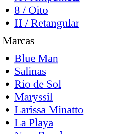
8 / Oito
H / Retangular
Marcas
Blue Man
Salinas
Rio de Sol
Maryssil
Larissa Minatto
La Playa