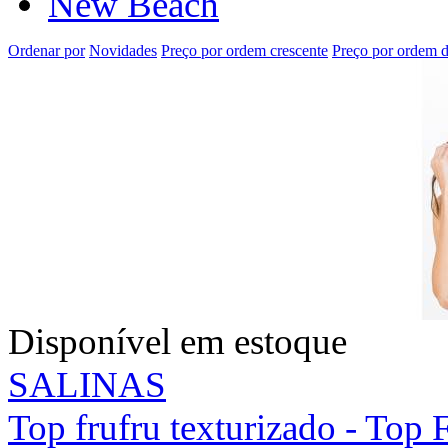
New Beach
Ordenar por
Novidades
Preço por ordem crescente
Preço por ordem d
Disponível em estoque
SALINAS
Top frufru texturizado - Top 