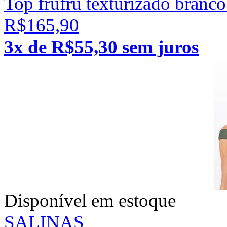
Top frufru texturizado branc
R$165,90
3x de R$55,30 sem juros
Disponível em estoque
SALINAS