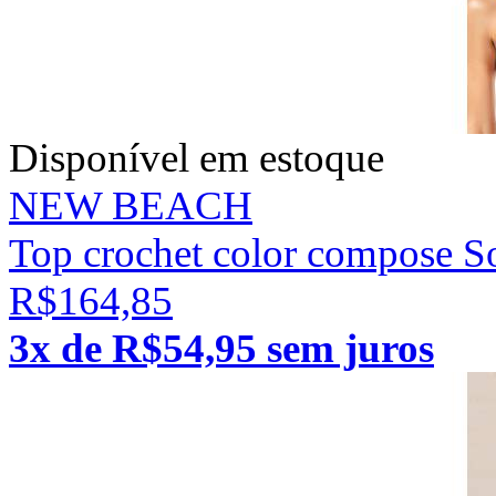
Disponível em estoque
NEW BEACH
Top crochet color compose S
R$164,85
3x de R$54,95 sem juros