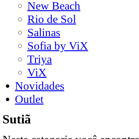
New Beach
Rio de Sol
Salinas
Sofia by ViX
Triya
ViX
Novidades
Outlet
Sutiã