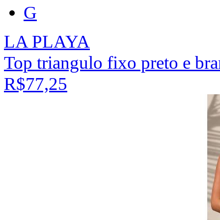
G
LA PLAYA
Top triangulo fixo preto e br
R$77,25