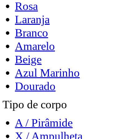
Rosa
Laranja
Branco
Amarelo
Beige
Azul Marinho
Dourado
Tipo de corpo
A / Pirâmide
X / Ampulheta