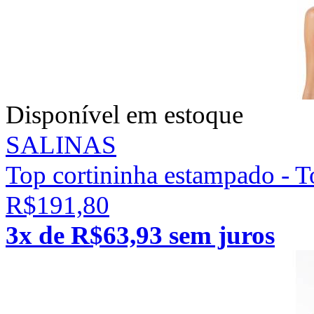
Disponível em estoque
SALINAS
Top cortininha estampado - T
R$191,80
3x de R$63,93 sem juros