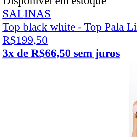
Disponível em estoque
SALINAS
Top black white - Top Pala L
R$199,50
3x de R$66,50 sem juros