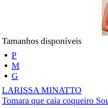
Tamanhos disponíveis
P
M
G
LARISSA MINATTO
Tomara que caia coqueiro Sou