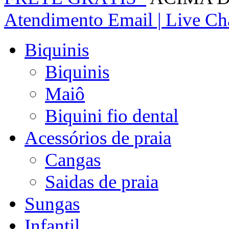
Atendimento
Email | Live Cha
Biquinis
Biquinis
Maiô
Biquini fio dental
Acessórios de praia
Cangas
Saidas de praia
Sungas
Infantil