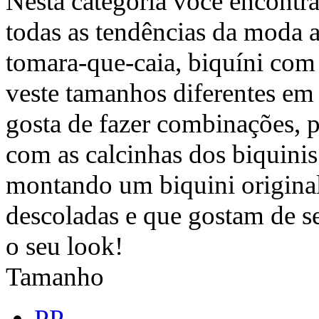
Nesta categoria você encontra
todas as tendências da moda at
tomara-que-caia, biquíni com 
veste tamanhos diferentes em
gosta de fazer combinações, 
com as calcinhas dos biquinis 
montando um biquini original
descoladas e que gostam de s
o seu look!
Tamanho
PP