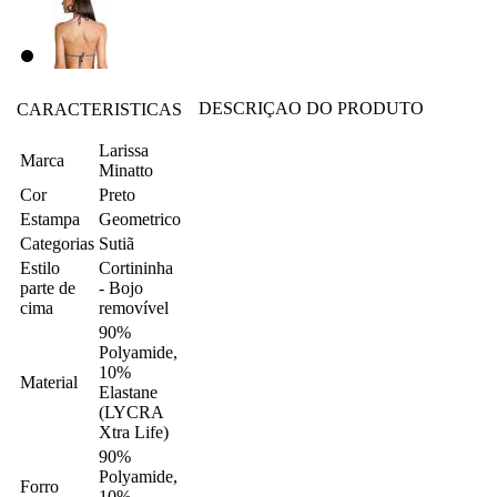
DESCRIÇAO DO PRODUTO
CARACTERISTICAS
Larissa
Marca
Minatto
Cor
Preto
Estampa
Geometrico
Categorias
Sutiã
Estilo
Cortininha
parte de
- Bojo
cima
removível
90%
Polyamide,
10%
Material
Elastane
(LYCRA
Xtra Life)
90%
Polyamide,
Forro
10%