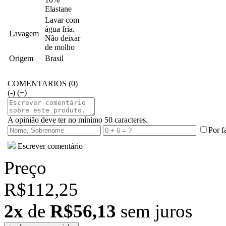
Elastane
Lavar com
água fria.
Lavagem
Não deixar
de molho
Origem
Brasil
COMENTARIOS (0)
(-)
(+)
A opinião deve ter no mínimo 50 caracteres.
Por f
Escrever comentário
Preço
R$112,25
2x
de
R$56,13
sem juros