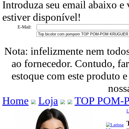
Introduza seu email abaixo e
estiver disponível!
E-Mail:
Nota: infelizmente nem todo
ao fornecedor. Contudo, fa
estoque com este produto e
nossa
Home
Loja
TOP POM-
L