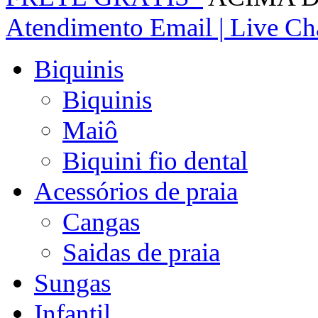
Atendimento
Email | Live Cha
Biquinis
Biquinis
Maiô
Biquini fio dental
Acessórios de praia
Cangas
Saidas de praia
Sungas
Infantil