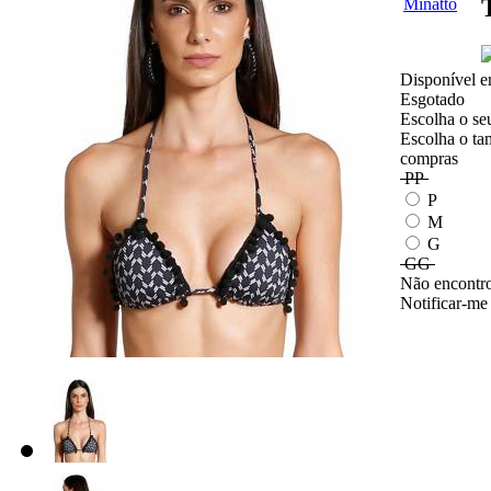
Disponível e
Esgotado
Escolha o se
Escolha o ta
compras
PP
P
M
G
GG
Não encontro
Notificar-me