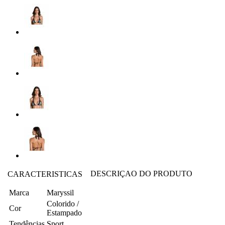
DESCRIÇAO DO PRODUTO
CARACTERISTICAS
Marca
Maryssil
Colorido /
Cor
Estampado
Tendências
Sport