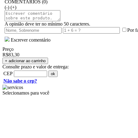
COMENTARIOS (0)
(-)
(+)
A opinião deve ter no mínimo 50 caracteres.
Por f
Escrever comentário
Preço
R$83,30
Consulte prazo e valor de entrega:
CEP
Não sabe o cep?
Selecionamos para você