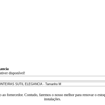
gancia
tiver disponível!
o ao fornecedor. Contudo, faremos o nosso melhor para renovar o estoq
instalações.