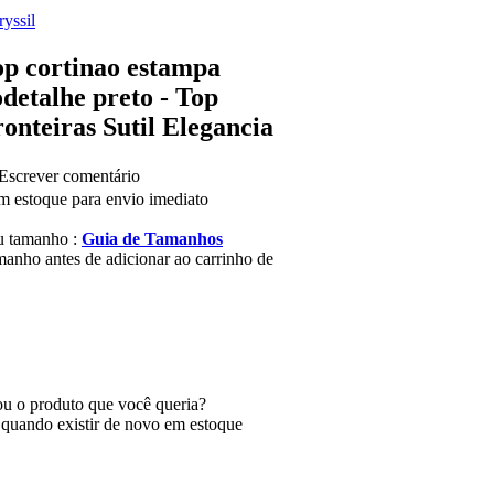
yssil
op cortinao estampa
detalhe preto - Top
onteiras Sutil Elegancia
Escrever comentário
m estoque para envio imediato
u tamanho :
Guia de Tamanhos
manho antes de adicionar ao carrinho de
u o produto que você queria?
 quando existir de novo em estoque