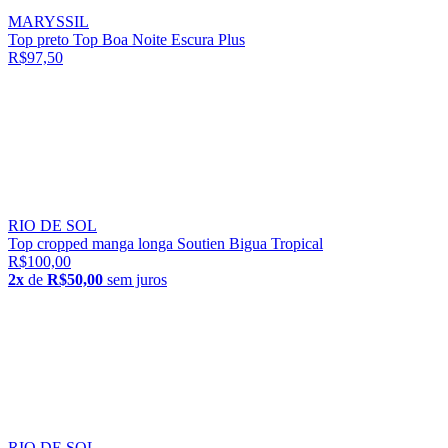
MARYSSIL
Top preto Top Boa Noite Escura Plus
R$97,50
RIO DE SOL
Top cropped manga longa Soutien Bigua Tropical
R$100,00
2x
de
R$50,00
sem juros
RIO DE SOL