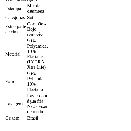
Mix de
Estampa
estampas
Categorias
Sutiã
Cortinão -
Estilo parte
Bojo
de cima
removível
90%
Polyamide,
10%
Material
Elastane
(LYCRA
Xtra Life)
90%
Poliamida,
Forro
10%
Elastano
Lavar com
água fria.
Lavagem
Não deixar
de molho
Origem
Brasil