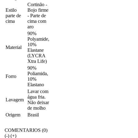
Cortinão -
Estilo
Bojo firme
parte de
- Parte de
cima
cima com
aro
90%
Polyamide,
10%
Material
Elastane
(LYCRA
Xtra Life)
90%
Poliamida,
Forro
10%
Elastano
Lavar com
água fria.
Lavagem
Não deixar
de molho
Origem
Brasil
COMENTARIOS (0)
(-)
(+)