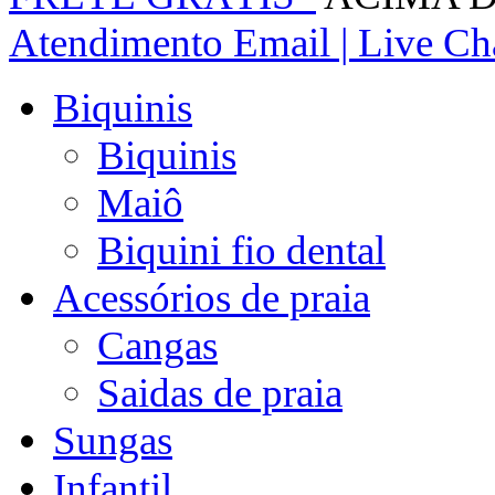
Atendimento
Email | Live Cha
Biquinis
Biquinis
Maiô
Biquini fio dental
Acessórios de praia
Cangas
Saidas de praia
Sungas
Infantil