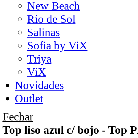
New Beach
Rio de Sol
Salinas
Sofia by ViX
Triya
ViX
Novidades
Outlet
Fechar
Top liso azul c/ bojo - Top 