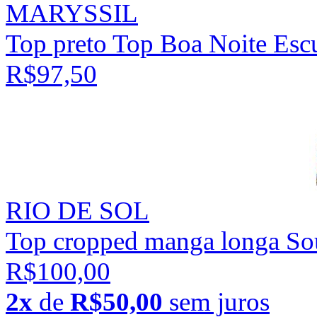
MARYSSIL
Top preto Top Boa Noite Esc
R$97,50
RIO DE SOL
Top cropped manga longa Sou
R$100,00
2x
de
R$50,00
sem juros