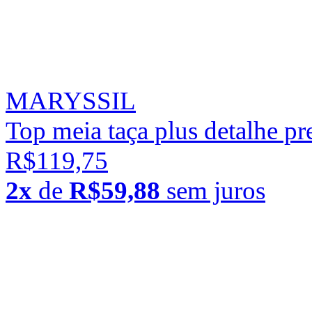
MARYSSIL
Top meia taça plus detalhe pr
R$119,75
2x
de
R$59,88
sem juros