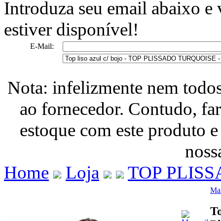
Introduza seu email abaixo e
estiver disponível!
E-Mail:
Nota: infelizmente nem todo
ao fornecedor. Contudo, fa
estoque com este produto e
nossa
Home
Loja
TOP PLIS
Mar
To