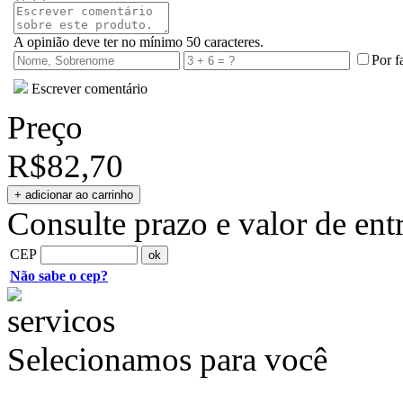
A opinião deve ter no mínimo 50 caracteres.
Por f
Escrever comentário
Preço
R$82,70
Consulte prazo e valor de ent
CEP
Não sabe o cep?
Selecionamos para você