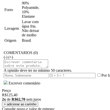
90%
Polyamide,
Forro
10%
Elastane
Lavar com
água fria.
Lavagem
Não deixar
de molho
Origem
Brasil
COMENTARIOS (0)
(-)
(+)
A opinião deve ter no mínimo 50 caracteres.
Por f
Escrever comentário
Preço
R$125,40
2x
de
R$62,70
sem juros
Consulte prazo e valor de entrega: