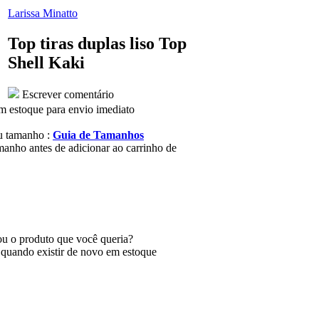
Larissa Minatto
Top tiras duplas liso Top
Shell Kaki
Escrever comentário
m estoque para envio imediato
u tamanho :
Guia de Tamanhos
manho antes de adicionar ao carrinho de
u o produto que você queria?
 quando existir de novo em estoque