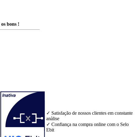
os bons !
✓ Satisfação de nossos clientes em constante
anàlise
✓ Confiança na compra online com o Selo
Ebit