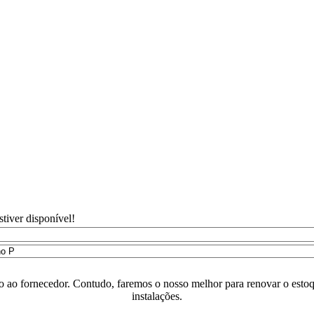
tiver disponível!
o ao fornecedor. Contudo, faremos o nosso melhor para renovar o estoq
instalações.