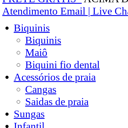
Atendimento
Email | Live Cha
Biquinis
Biquinis
Maiô
Biquini fio dental
Acessórios de praia
Cangas
Saidas de praia
Sungas
Infantil