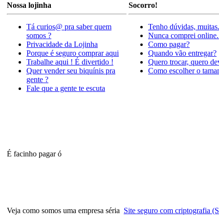
Nossa lojinha
Socorro!
Tá curios@ pra saber quem
Tenho dúvidas, muitas
somos ?
Nunca comprei online.
Privacidade da Lojinha
Como pagar?
Porque é seguro comprar aqui
Quando vão entregar?
Trabalhe aqui ! É divertido !
Quero trocar, quero de
Quer vender seu biquínis pra
Como escolher o tama
gente ?
Fale que a gente te escuta
É facinho pagar ó
Veja como somos uma empresa séria
Site seguro com criptografia