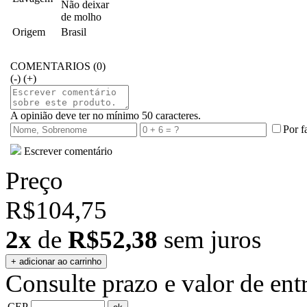
Não deixar
de molho
Origem
Brasil
COMENTARIOS (0)
(-)
(+)
A opinião deve ter no mínimo 50 caracteres.
Por f
Escrever comentário
Preço
R$104,75
2x
de
R$52,38
sem juros
Consulte prazo e valor de ent
CEP