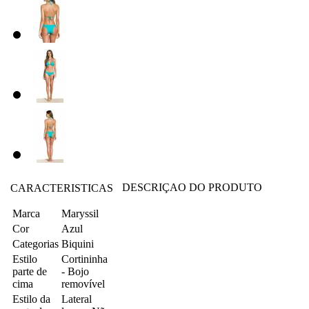
DESCRIÇAO DO PRODUTO
CARACTERISTICAS
Marca
Maryssil
Cor
Azul
Categorias
Biquini
Estilo
Cortininha
parte de
- Bojo
cima
removível
Estilo da
Lateral