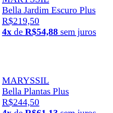
Bella Jardim Escuro Plus
R$219,50
4x
de
R$54,88
sem juros
MARYSSIL
Bella Plantas Plus
R$244,50
4x
de
R$61,13
sem juros