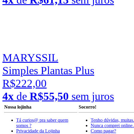
MARYSSIL
Simples Plantas Plus
R$222,00
4x
de
R$55,50
sem juros
Nossa lojinha
Socorro!
Tá curios@ pra saber quem
Tenho dúvidas, muitas
somos ?
Nunca comprei online.
Privacidade da Lojinha
Como pagar?