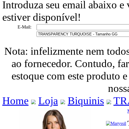
Introduza seu email abaixo e
estiver disponível!
E-Mail:
Nota: infelizmente nem todo
ao fornecedor. Contudo, fa
estoque com este produto e
nossa
Home
Loja
Biquinis
TR