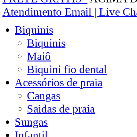
Atendimento
Email | Live Cha
Biquinis
Biquinis
Maiô
Biquini fio dental
Acessórios de praia
Cangas
Saidas de praia
Sungas
Infantil