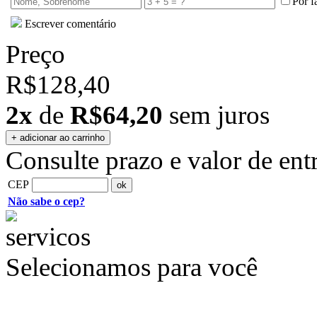
Por f
Escrever comentário
Preço
R$128,40
2x
de
R$64,20
sem juros
Consulte prazo e valor de ent
CEP
Não sabe o cep?
Selecionamos para você