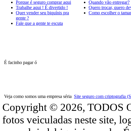
Porque é seguro comprar aqui
Quando vão entregar?
Trabalhe aqui ! É divertido !
Quero trocar, quero de
Quer vender seu biquínis pra
Como escolher o tama
gente ?
Fale que a gente te escuta
É facinho pagar ó
Veja como somos uma empresa séria
Site seguro com criptografia
Copyright © 2026, TODOS
fotos veiculadas neste site, l