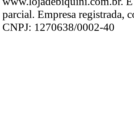
www.lojadebiquini.com.br. É 
parcial. Empresa registrada, 
CNPJ: 1270638/0002-40