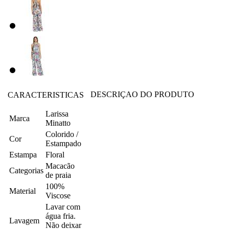
DESCRIÇAO DO PRODUTO
CARACTERISTICAS
Larissa
Marca
Minatto
Colorido /
Cor
Estampado
Estampa
Floral
Macacão
Categorias
de praia
100%
Material
Viscose
Lavar com
água fria.
Lavagem
Não deixar