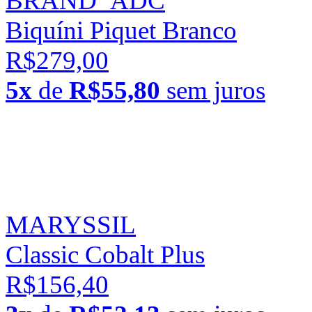
BRAND_ADC
Biquíni Piquet Branco
R$279,00
5x
de
R$55,80
sem juros
MARYSSIL
Classic Cobalt Plus
R$156,40