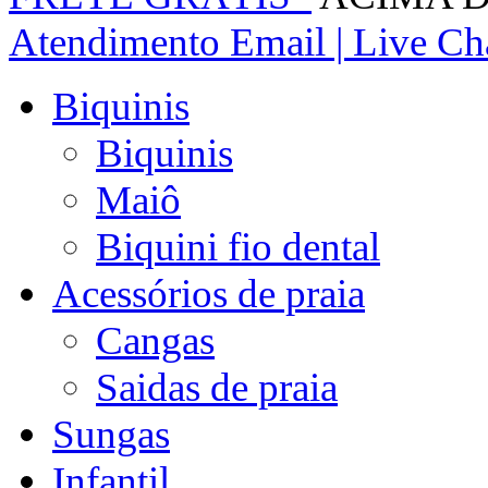
Atendimento
Email | Live Cha
Biquinis
Biquinis
Maiô
Biquini fio dental
Acessórios de praia
Cangas
Saidas de praia
Sungas
Infantil