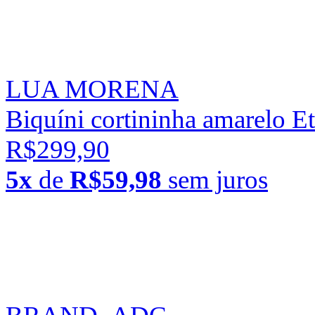
LUA MORENA
Biquíni cortininha amarelo E
R$299,90
5x
de
R$59,98
sem juros