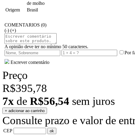
de molho
Origem
Brasil
COMENTARIOS (0)
(-)
(+)
A opinião deve ter no mínimo 50 caracteres.
Por f
Escrever comentário
Preço
R$395,78
7x
de
R$56,54
sem juros
Consulte prazo e valor de ent
CEP