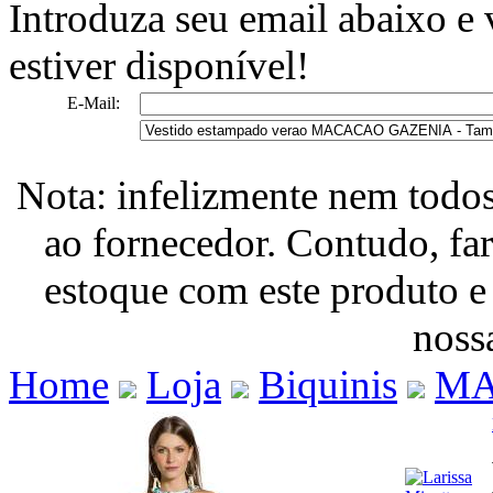
Introduza seu email abaixo e
estiver disponível!
E-Mail:
Nota: infelizmente nem todo
ao fornecedor. Contudo, fa
estoque com este produto e
nossa
Home
Loja
Biquinis
MA