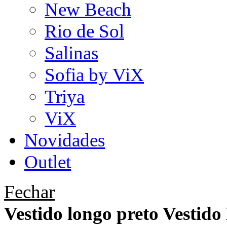
New Beach
Rio de Sol
Salinas
Sofia by ViX
Triya
ViX
Novidades
Outlet
Fechar
Vestido longo preto Vestid