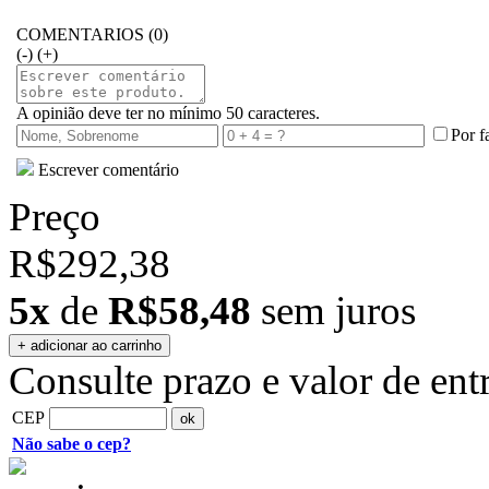
COMENTARIOS (0)
(-)
(+)
A opinião deve ter no mínimo 50 caracteres.
Por f
Escrever comentário
Preço
R$292,38
5x
de
R$58,48
sem juros
Consulte prazo e valor de ent
CEP
Não sabe o cep?