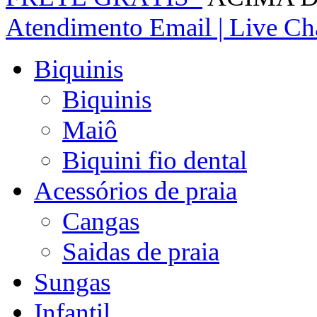
Atendimento
Email | Live Cha
Biquinis
Biquinis
Maiô
Biquini fio dental
Acessórios de praia
Cangas
Saidas de praia
Sungas
Infantil