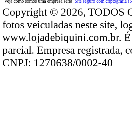
Veja como somos uma empresa séria
Site seguro com criptografia
Copyright © 2026, TODOS
fotos veiculadas neste site, l
www.lojadebiquini.com.br. É 
parcial. Empresa registrada, 
CNPJ: 1270638/0002-40