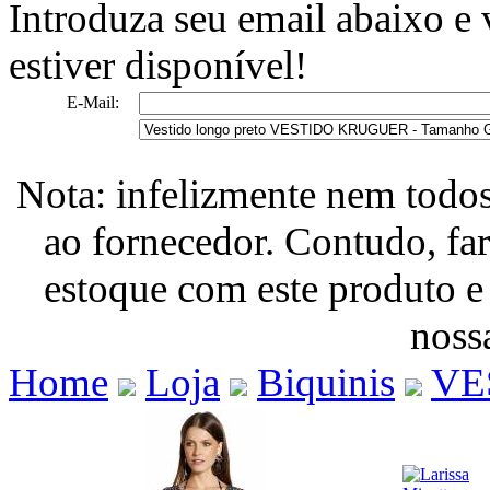
Introduza seu email abaixo e
estiver disponível!
E-Mail:
Nota: infelizmente nem todo
ao fornecedor. Contudo, fa
estoque com este produto e
nossa
Home
Loja
Biquinis
VE