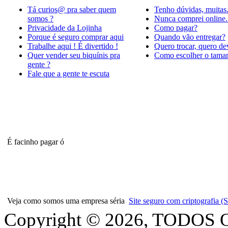
Tá curios@ pra saber quem
Tenho dúvidas, muitas
somos ?
Nunca comprei online.
Privacidade da Lojinha
Como pagar?
Porque é seguro comprar aqui
Quando vão entregar?
Trabalhe aqui ! É divertido !
Quero trocar, quero de
Quer vender seu biquínis pra
Como escolher o tama
gente ?
Fale que a gente te escuta
É facinho pagar ó
Veja como somos uma empresa séria
Site seguro com criptografia
Copyright © 2026, TODOS