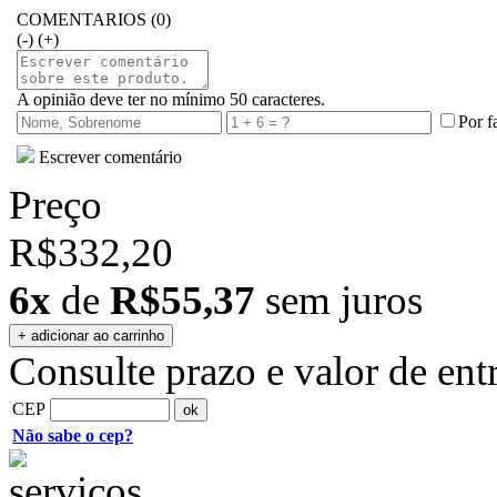
COMENTARIOS (0)
(-)
(+)
A opinião deve ter no mínimo 50 caracteres.
Por f
Escrever comentário
Preço
R$332,20
6x
de
R$55,37
sem juros
Consulte prazo e valor de ent
CEP
Não sabe o cep?