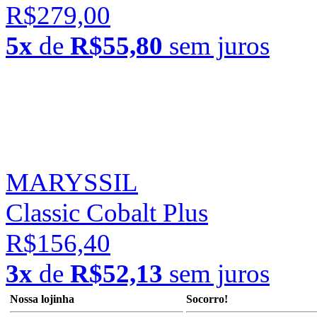
R$279,00
5x
de
R$55,80
sem juros
MARYSSIL
Classic Cobalt Plus
R$156,40
3x
de
R$52,13
sem juros
Nossa lojinha
Socorro!