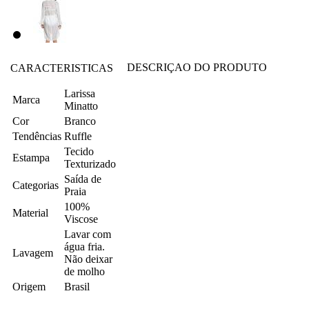
DESCRIÇAO DO PRODUTO
CARACTERISTICAS
Larissa
Marca
Minatto
Cor
Branco
Tendências
Ruffle
Tecido
Estampa
Texturizado
Saída de
Categorias
Praia
100%
Material
Viscose
Lavar com
água fria.
Lavagem
Não deixar
de molho
Origem
Brasil