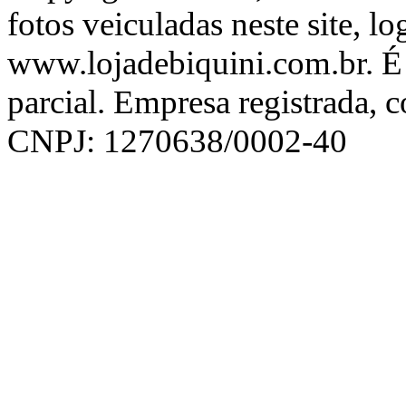
fotos veiculadas neste site, l
www.lojadebiquini.com.br. É 
parcial. Empresa registrada, 
CNPJ: 1270638/0002-40