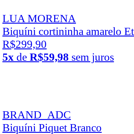
LUA MORENA
Biquíni cortininha amarelo E
R$299,90
5x
de
R$59,98
sem juros
BRAND_ADC
Biquíni Piquet Branco