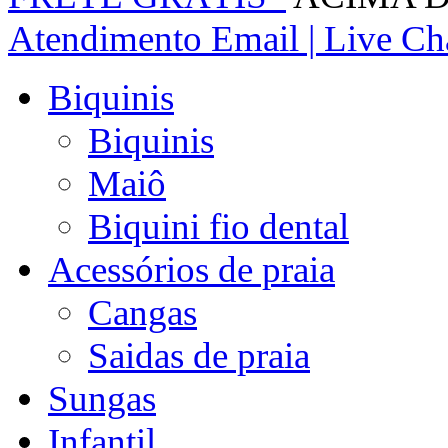
Atendimento
Email | Live Cha
Biquinis
Biquinis
Maiô
Biquini fio dental
Acessórios de praia
Cangas
Saidas de praia
Sungas
Infantil