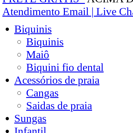
Atendimento
Email | Live Cha
Biquinis
Biquinis
Maiô
Biquini fio dental
Acessórios de praia
Cangas
Saidas de praia
Sungas
Infantil