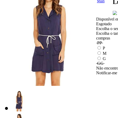
L
Disponível e
Esgotado
Escolha o se
Escolha o ta
compras
PP
P
M
G
GG
Não encontro
Notificar-me