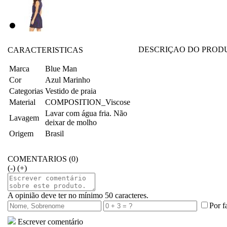
DESCRIÇAO DO PROD
CARACTERISTICAS
Marca
Blue Man
Cor
Azul Marinho
Categorias
Vestido de praia
Material
COMPOSITION_Viscose
Lavar com água fria. Não
Lavagem
deixar de molho
Origem
Brasil
COMENTARIOS (0)
(-)
(+)
A opinião deve ter no mínimo 50 caracteres.
Por f
Escrever comentário