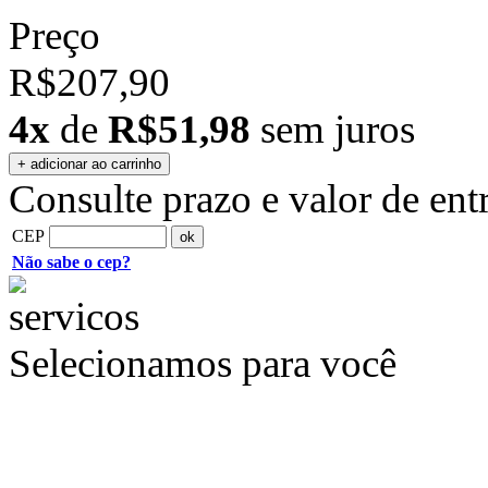
Preço
R$207,90
4x
de
R$51,98
sem juros
Consulte prazo e valor de ent
CEP
Não sabe o cep?
Selecionamos para você