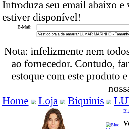
Introduza seu email abaixo e
estiver disponível!
E-Mail:
Nota: infelizmente nem todo
ao fornecedor. Contudo, fa
estoque com este produto e
nossa
Home
Loja
Biquinis
LU
Bl
V