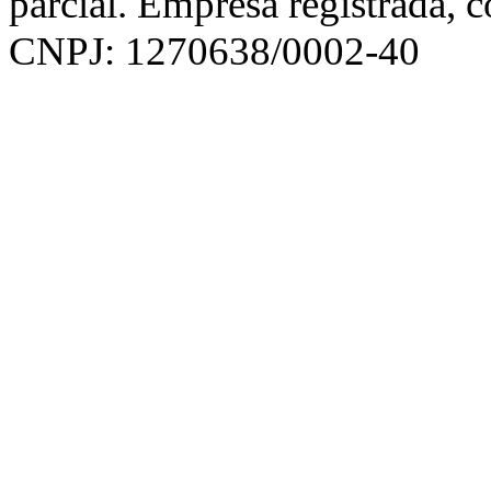
parcial. Empresa registrada, 
CNPJ: 1270638/0002-40