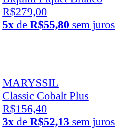
R$279,00
5x
de
R$55,80
sem juros
MARYSSIL
Classic Cobalt Plus
R$156,40
3x
de
R$52,13
sem juros