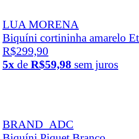
LUA MORENA
Biquíni cortininha amarelo E
R$299,90
5x
de
R$59,98
sem juros
BRAND_ADC
Biquíni Piquet Branco