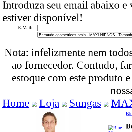
Introduza seu email abaixo e
estiver disponível!
E-Mail:
Nota: infelizmente nem todo
ao fornecedor. Contudo, fa
estoque com este produto e
nossa
Home
Loja
Sungas
MAX
Bl
B