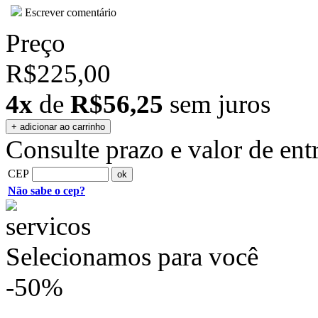
Escrever comentário
Preço
R$225,00
4x
de
R$56,25
sem juros
Consulte prazo e valor de ent
CEP
Não sabe o cep?
Selecionamos para você
-50%