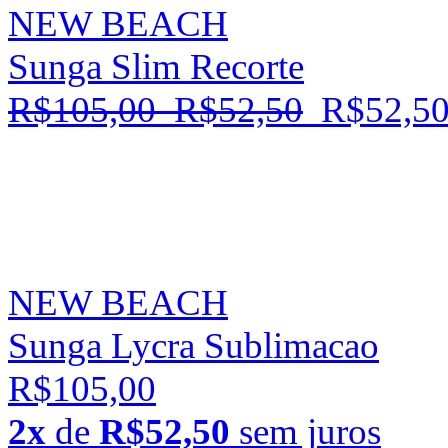
NEW BEACH
Sunga Slim Recorte
R$105,00
R$52,50
R$52,5
NEW BEACH
Sunga Lycra Sublimacao
R$105,00
2x
de
R$52,50
sem juros