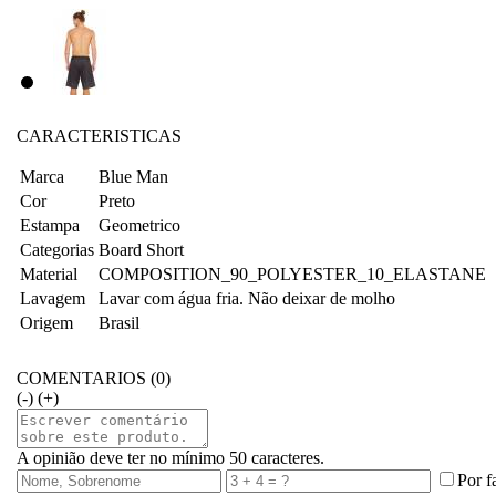
CARACTERISTICAS
Marca
Blue Man
Cor
Preto
Estampa
Geometrico
Categorias
Board Short
Material
COMPOSITION_90_POLYESTER_10_ELASTANE
Lavagem
Lavar com água fria. Não deixar de molho
Origem
Brasil
COMENTARIOS (0)
(-)
(+)
A opinião deve ter no mínimo 50 caracteres.
Por f