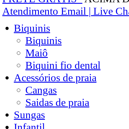
Atendimento
Email | Live Cha
Biquinis
Biquinis
Maiô
Biquini fio dental
Acessórios de praia
Cangas
Saidas de praia
Sungas
Infantil