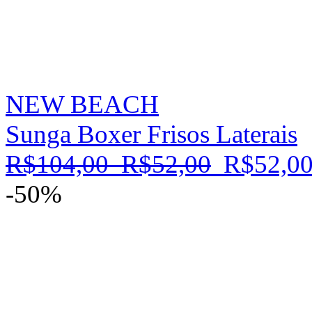
NEW BEACH
Sunga Boxer Frisos Laterais
R$104,00
R$52,00
R$52,0
-50%