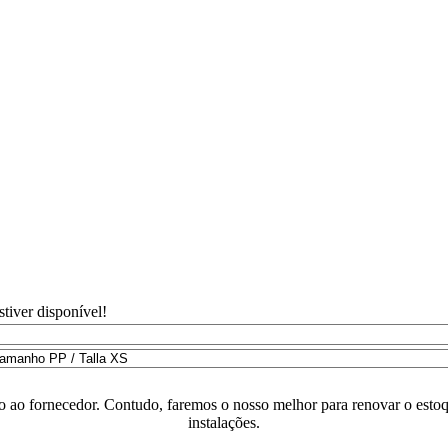
tiver disponível!
o ao fornecedor. Contudo, faremos o nosso melhor para renovar o estoq
instalações.