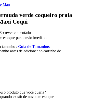
ue Man
rmuda verde coqueiro praia
Maxi Coqui
screver comentário
m estoque para envio imediato
u tamanho :
Guia de Tamanhos
manho antes de adicionar ao carrinho de
u o produto que você queria?
 quando existir de novo em estoque