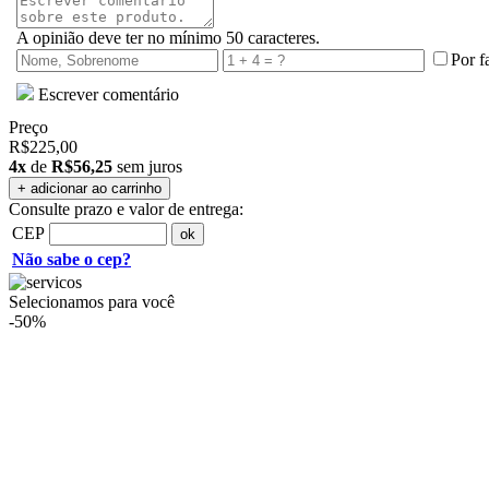
A opinião deve ter no mínimo 50 caracteres.
Por f
Escrever comentário
Preço
R$225,00
4x
de
R$56,25
sem juros
Consulte prazo e valor de entrega:
CEP
Não sabe o cep?
Selecionamos para você
-50%