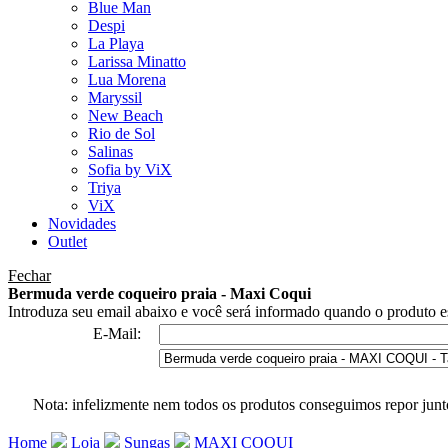
Blue Man
Despi
La Playa
Larissa Minatto
Lua Morena
Maryssil
New Beach
Rio de Sol
Salinas
Sofia by ViX
Triya
ViX
Novidades
Outlet
Fechar
Bermuda verde coqueiro praia - Maxi Coqui
Introduza seu email abaixo e você será informado quando o produto es
E-Mail:
Nota: infelizmente nem todos os produtos conseguimos repor junt
Home
Loja
Sungas
MAXI COQUI