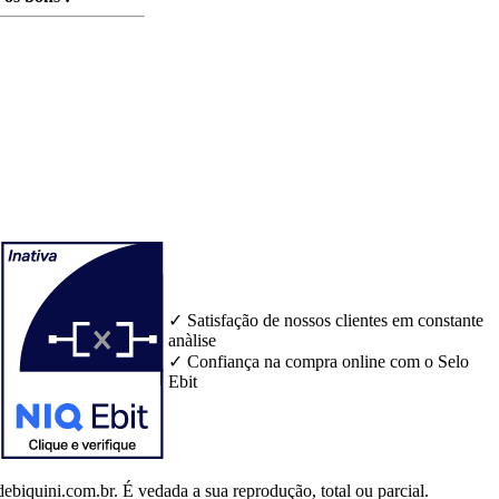
✓ Satisfação de nossos clientes em constante
anàlise
✓ Confiança na compra online com o Selo
Ebit
uini.com.br. É vedada a sua reprodução, total ou parcial.