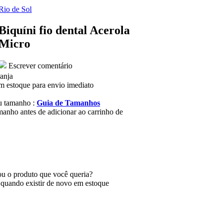
Rio de Sol
Biquíni fio dental Acerola
Micro
Escrever comentário
ranja
m estoque para envio imediato
u tamanho :
Guia de Tamanhos
manho antes de adicionar ao carrinho de
u o produto que você queria?
 quando existir de novo em estoque