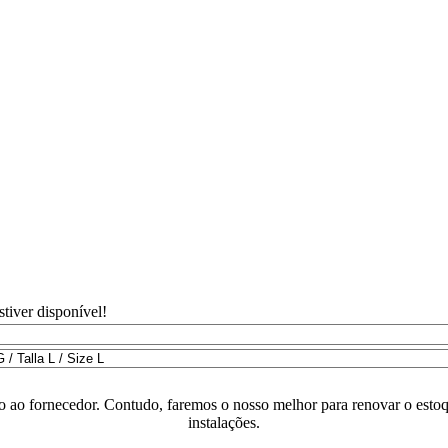
tiver disponível!
o ao fornecedor. Contudo, faremos o nosso melhor para renovar o estoq
instalações.