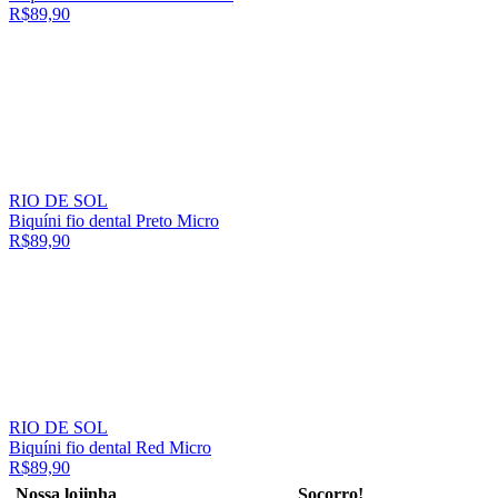
R$89,90
RIO DE SOL
Biquíni fio dental Preto Micro
R$89,90
RIO DE SOL
Biquíni fio dental Red Micro
R$89,90
Nossa lojinha
Socorro!