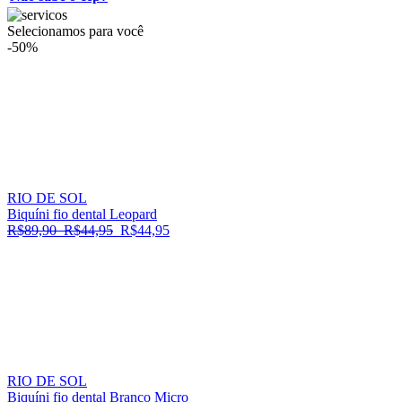
Selecionamos para você
-50%
RIO DE SOL
Biquíni fio dental Leopard
R$89,90
R$44,95
R$44,95
RIO DE SOL
Biquíni fio dental Branco Micro