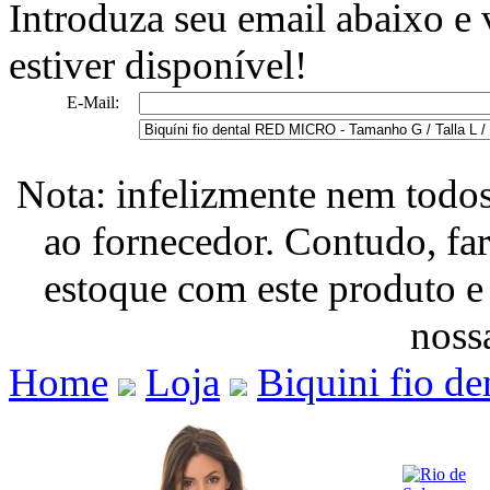
Introduza seu email abaixo e
estiver disponível!
E-Mail:
Nota: infelizmente nem todo
ao fornecedor. Contudo, fa
estoque com este produto e
nossa
Home
Loja
Biquini fio de