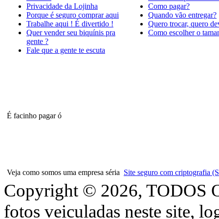
Privacidade da Lojinha
Como pagar?
Porque é seguro comprar aqui
Quando vão entregar?
Trabalhe aqui ! É divertido !
Quero trocar, quero de
Quer vender seu biquínis pra
Como escolher o tama
gente ?
Fale que a gente te escuta
É facinho pagar ó
Veja como somos uma empresa séria
Site seguro com criptografia
Copyright © 2026, TODOS
fotos veiculadas neste site, l