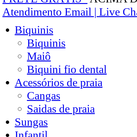
Atendimento
Email | Live Cha
Biquinis
Biquinis
Maiô
Biquini fio dental
Acessórios de praia
Cangas
Saidas de praia
Sungas
Infantil