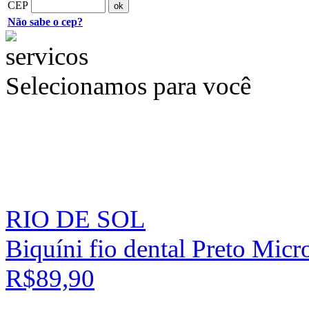
CEP
Não sabe o cep?
Selecionamos para você
RIO DE SOL
Biquíni fio dental Preto Micr
R$89,90