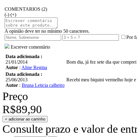
COMENTARIOS (2)
(-)
(+)
A opinião deve ter no mínimo 50 caracteres.
Por f
Escrever comentário
Data adicionada :
21/01/2014
Bom dia, já fez sete dia que comprei
Autor
:
Aline Regina
Data adicionada :
25/06/2013
Recebi meu biquini vermelho hoje e 
Autor
:
Bruna Leticia calheiro
Preço
R$89,90
Consulte prazo e valor de ent