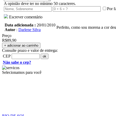
A opinião deve ter no mínimo 50 caracteres.
Por f
Escrever comentário
Data adicionada :
20/01/2010
Perfeito, como sou morena a cor deu
Autor
:
Darlene Silva
Preço
R$89,90
Consulte prazo e valor de entrega:
CEP
Não sabe o cep?
Selecionamos para você
RIO DE SOL