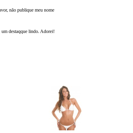
avor, não publique meu nome
 um destaqque lindo. Adorei!