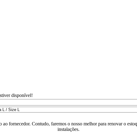
tiver disponível!
o ao fornecedor. Contudo, faremos o nosso melhor para renovar o estoq
instalações.