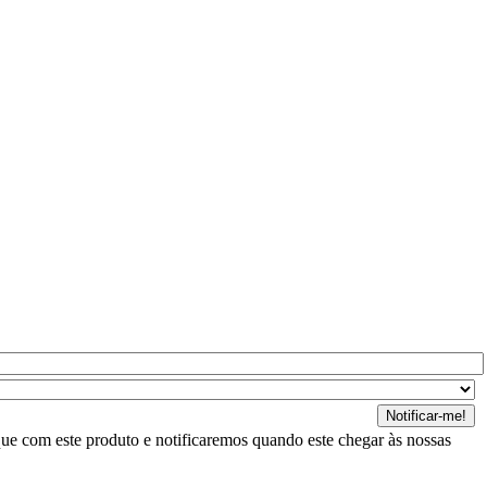
ue com este produto e notificaremos quando este chegar às nossas