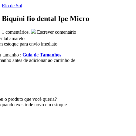
Rio de Sol
Biquíni fio dental Ipe Micro
1
comentários.
Escrever comentário
ental amarelo
m estoque para envio imediato
u tamanho :
Guia de Tamanhos
manho antes de adicionar ao carrinho de
u o produto que você queria?
 quando existir de novo em estoque