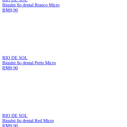
Biquíni fio dental Branco Micro
R$89,90
RIO DE SOL
Biquíni fio dental Preto Micro
R$89,90
RIO DE SOL
Biquíni fio dental Red Micro
R$89,90