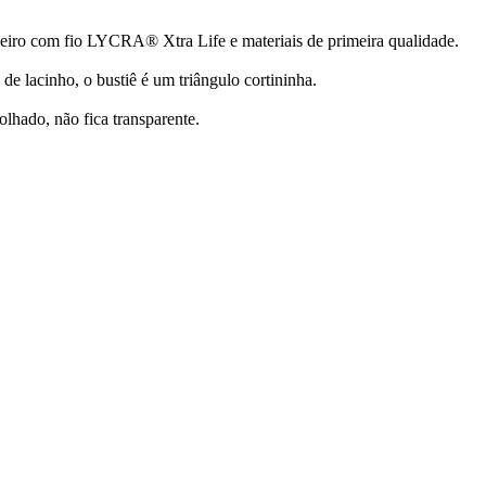
eiro com fio LYCRA® Xtra Life e materiais de primeira qualidade.
 de lacinho, o bustiê é um triângulo cortininha.
lhado, não fica transparente.