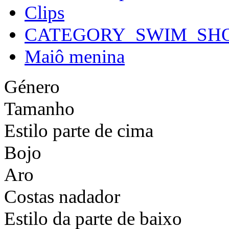
Clips
CATEGORY_SWIM_SH
Maiô menina
Género
Tamanho
Estilo parte de cima
Bojo
Aro
Costas nadador
Estilo da parte de baixo