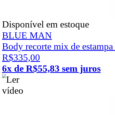
Disponível em estoque
BLUE MAN
Body recorte mix de estampa 
R$335,00
6x de R$55,83 sem juros