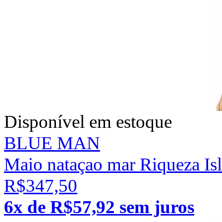
Disponível em estoque
BLUE MAN
Maio nataçao mar Riqueza Is
R$347,50
6x de R$57,92 sem juros