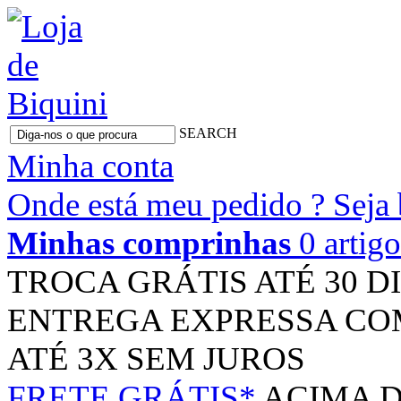
SEARCH
Minha conta
Onde está meu pedido ?
Seja
Minhas comprinhas
0 artig
TROCA GRÁTIS
ATÉ 30 D
ENTREGA EXPRESSA
CO
ATÉ 3X
SEM JUROS
FRETE GRÁTIS*
ACIMA D