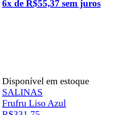
6x de R$55,37 sem juros
Disponível em estoque
SALINAS
Frufru Liso Azul
R$331,75