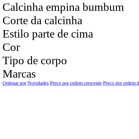
Calcinha empina bumbum
Corte da calcinha
Estilo parte de cima
Cor
Tipo de corpo
Marcas
Ordenar por
Novidades
Preço por ordem crescente
Preço por ordem d