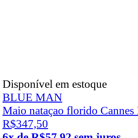
Disponível em estoque
BLUE MAN
Maio nataçao florido Cannes 
R$347,50
6x de R$57,92 sem juros