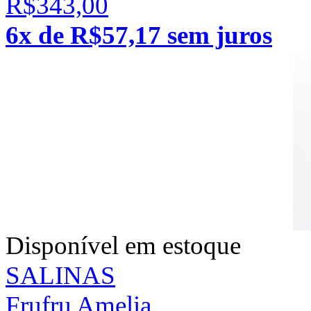
R$343,00
6x de R$57,17 sem juros
Disponível em estoque
SALINAS
Frufru Amelia