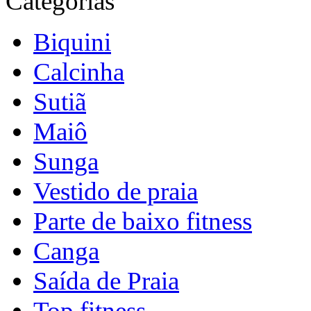
Categorias
Biquini
Calcinha
Sutiã
Maiô
Sunga
Vestido de praia
Parte de baixo fitness
Canga
Saída de Praia
Top fitness