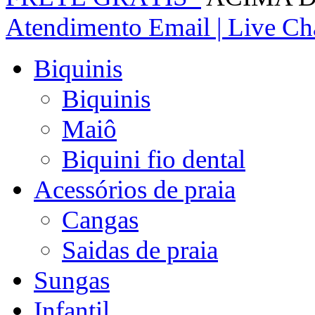
Atendimento
Email | Live Cha
Biquinis
Biquinis
Maiô
Biquini fio dental
Acessórios de praia
Cangas
Saidas de praia
Sungas
Infantil