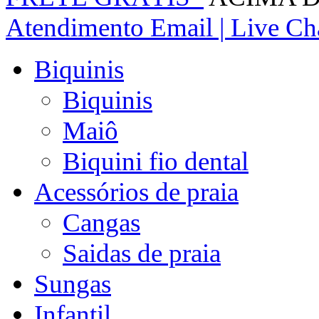
Atendimento
Email | Live Cha
Biquinis
Biquinis
Maiô
Biquini fio dental
Acessórios de praia
Cangas
Saidas de praia
Sungas
Infantil