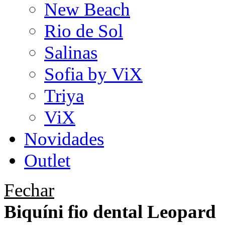
New Beach
Rio de Sol
Salinas
Sofia by ViX
Triya
ViX
Novidades
Outlet
Fechar
Biquíni fio dental Leopard