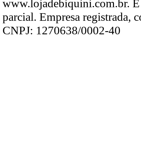
www.lojadebiquini.com.br. É 
parcial. Empresa registrada, 
CNPJ: 1270638/0002-40