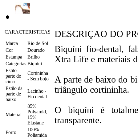
DESCRIÇAO DO P
CARACTERISTICAS
Marca
Rio de Sol
Biquíni fio-dental, 
Cor
Dourado
Estampa
Brilho
Xtra Life e materiais 
Categorias
Biquini
Estilo
Cortininha
parte de
A parte de baixo do bi
- Sem bojo
cima
triângulo cortininha.
Estilo da
Lacinho -
parte de
Fio dental
baixo
85%
O biquíni é totalme
Polyamid,
Material
15%
transparente.
Elastane
100%
Forro
Poliamida