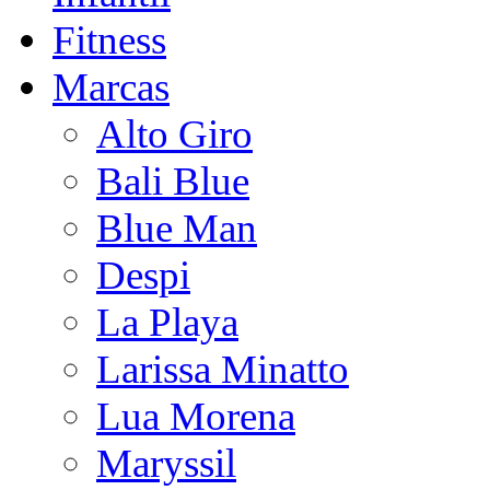
Fitness
Marcas
Alto Giro
Bali Blue
Blue Man
Despi
La Playa
Larissa Minatto
Lua Morena
Maryssil