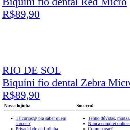
Biquíni fio dental Red Micro
R$89,90
RIO DE SOL
Biquíni fio dental Zebra Micr
R$89,90
Nossa lojinha
Socorro!
Tá curios@ pra saber quem
Tenho dúvidas, muitas
somos ?
Nunca comprei online.
Privacidade da Lojinha
Como pagar?